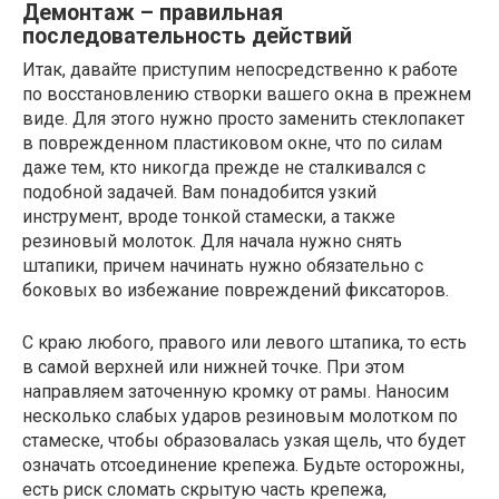
Демонтаж – правильная
последовательность действий
Итак, давайте приступим непосредственно к работе
по восстановлению створки вашего окна в прежнем
виде. Для этого нужно просто заменить стеклопакет
в поврежденном пластиковом окне, что по силам
даже тем, кто никогда прежде не сталкивался с
подобной задачей. Вам понадобится узкий
инструмент, вроде тонкой стамески, а также
резиновый молоток. Для начала нужно снять
штапики, причем начинать нужно обязательно с
боковых во избежание повреждений фиксаторов.
С краю любого, правого или левого штапика, то есть
в самой верхней или нижней точке. При этом
направляем заточенную кромку от рамы. Наносим
несколько слабых ударов резиновым молотком по
стамеске, чтобы образовалась узкая щель, что будет
означать отсоединение крепежа. Будьте осторожны,
есть риск сломать скрытую часть крепежа,