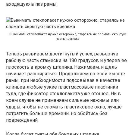
входящую в паз рамы.
Вынимать стеклопакет нужно осторожно, стараясь не сломать скрытую
часть крепежа
Теперь развиваем достигнутый успех, развернув
рабочую часть стамески на 180 градусов и уперев ее
плоскость в кромку штапика. Нажимаем, и щель
начинает расширяться. Продолжаем по всей высоте
рамы, при необходимости подсовывая в качестве
клиньев любые узкие пластмассовые пластинки
туда, где фиксатор стеклопакета уже отошел. Ни в
коем случае не применяем сильные нажимы или
удары, чтобы не сломать пластиковое окно, лучше
потратить больше времени, но обойтись без
повреждений.
Когда будут сняты оба боковых штапика,