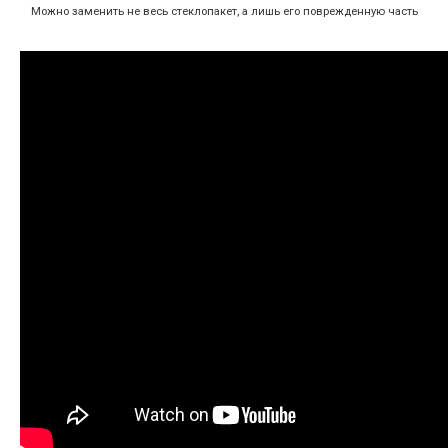
Можно заменить не весь стеклопакет, а лишь его поврежденную часть