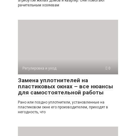
атрибутом жилых домов и квартир. Они помогают
рачительным хозяевам
Регулировка и уход
0
Замена уплотнителей на
пластиковых окнах – все нюансы
для самостоятельной работы
Рано или поздно уплотнители, установленные на
пластиковом окне его производителем, приходят в
негодность, что