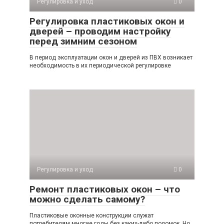
Регулировка и уход
0
Регулировка пластиковых окон и
дверей – проводим настройку
перед зимним сезоном
В период эксплуатации окон и дверей из ПВХ возникает
необходимость в их периодической регулировке
Регулировка и уход
0
Ремонт пластиковых окон – что
можно сделать самому?
Пластиковые оконные конструкции служат
потребителям многие годы без каких-либо поломок. Но