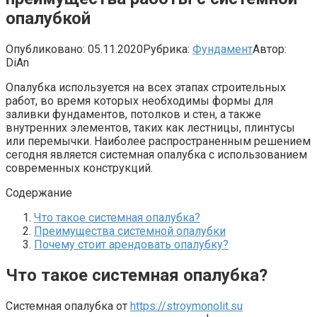
опалубкой
Опубликовано:
05.11.2020
Рубрика:
Фундамент
Автор:
DiAn
Опалубка используется на всех этапах строительных
работ, во время которых необходимы формы для
заливки фундаментов, потолков и стен, а также
внутренних элементов, таких как лестницы, плинтусы
или перемычки. Наиболее распространенным решением
сегодня является системная опалубка с использованием
современных конструкций.
Содержание
Что такое системная опалубка?
Преимущества системной опалубки
Почему стоит арендовать опалубку?
Что такое системная опалубка?
Системная опалубка от
https://stroymonolit.su