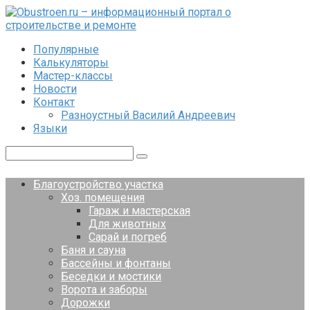
Перейти
к
контенту
Популярные
Калькуляторы
Мастер-классы
Новости
Контакт
Разноустный Василий Андреевич
Языки
Поиск:
Благоустройство участка
Хоз. помещения
Гараж и мастерская
Для животных
Сарай и погреб
Баня и сауна
Бассейны и фонтаны
Беседки и мостики
Ворота и заборы
Дорожки