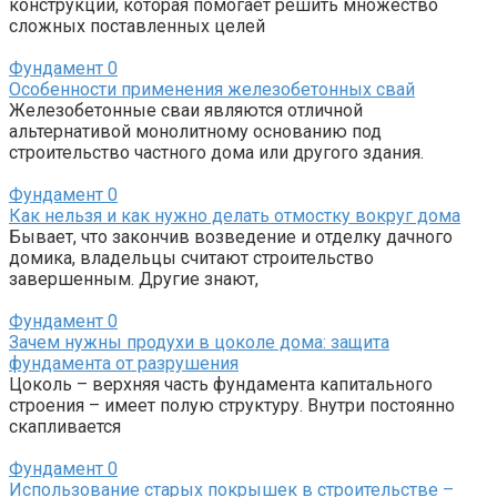
конструкции, которая помогает решить множество
сложных поставленных целей
Фундамент
0
Особенности применения железобетонных свай
Железобетонные сваи являются отличной
альтернативой монолитному основанию под
строительство частного дома или другого здания.
Фундамент
0
Как нельзя и как нужно делать отмостку вокруг дома
Бывает, что закончив возведение и отделку дачного
домика, владельцы считают строительство
завершенным. Другие знают,
Фундамент
0
Зачем нужны продухи в цоколе дома: защита
фундамента от разрушения
Цоколь – верхняя часть фундамента капитального
строения – имеет полую структуру. Внутри постоянно
скапливается
Фундамент
0
Использование старых покрышек в строительстве –