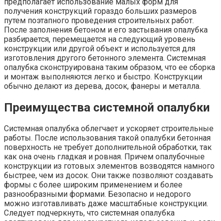
предполагает использование малых форм для
получения конструкций гораздо больших размеров
путем поэтапного проведения строительных работ.
После заполнения бетоном и его застывания опалубка
разбирается, перемещается на следующий уровень
конструкции или другой объект и используется для
изготовления другого бетонного элемента. Системная
опалубка сконструирована таким образом, что ее сборка
и монтаж выполняются легко и быстро. Конструкции
обычно делают из дерева, досок, фанеры и металла.
Преимущества системной опалубки
Системная опалубка облегчает и ускоряет строительные
работы. После использования такой опалубки бетонная
поверхность не требует дополнительной обработки, так
как она очень гладкая и ровная. Причем опалубочные
конструкции из готовых элементов возводятся намного
быстрее, чем из досок. Они также позволяют создавать
формы с более широким применением и более
разнообразными формами. Безопасно и недорого
можно изготавливать даже масштабные конструкции.
Следует подчеркнуть, что системная опалубка