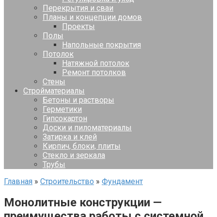
Перекрытия и сваи
Планы и концепции домов
Проекты
Полы
Напольные покрытия
Потолок
Натяжной потолок
Ремонт потолков
Стены
Стройматериалы
Бетоны и растворы
Герметики
Гипсокартон
Доски и пиломатериалы
Затирка и клей
Кирпич, блоки, плиты
Стекло и зеркала
Трубы
Главная
»
Строительство
»
Фундамент
Монолитные конструкции —
преимущества работы с системной