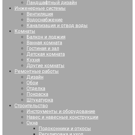
Ландшафтный дизайн
Инженерные системы
Вентиляция
Водоснабжение
Канализация и отвод воды
Комнаты
Балкон и лоджия
Ванная комната
Гостиная и зал
Детская комната
Кухня
Другие комнаты
Ремонтные работы
Дизайн
Обои
Отделка
Покраска
Штукатурка
Строительство
Инструменты и оборудование
Навес и навесные конструкции
Окна
Подоконники и откосы
Регулировка и уход