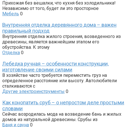
Прихожая без вешалки, что кухня без холодильника!
Независимо от того, будет ли это просторное
Мебель
0
Внутренняя отделка деревянного дома – важен
правильный подход
Внутренняя отделка жилого строения, возведенного из
древесины, является важнейшим этапом его
обустройства. К этому
Отделка
0
Лебедка ручная – особенности конструкции,
изготовление своими силами
В хозяйстве часто требуется переместить груз на
определенное расстояние или высоту. Автолюбители
сталкиваются с
Другие электроинструменты
0
Как конопатить сруб – о непростом деле простыми
словами
Сейчас возродилась мода на возведение бань и жилых
домов из натуральной древесины. Срубы из
Баня и сауна
0