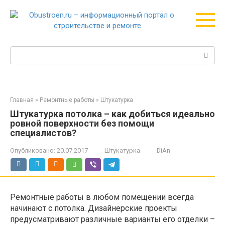
Перейти
к
контенту
Поиск:
Главная
»
Ремонтные работы
»
Штукатурка
Штукатурка потолка – как добиться идеально
ровной поверхности без помощи
специалистов?
Опубликовано:
20.07.2017
Штукатурка
DiAn
Ремонтные работы в любом помещении всегда
начинают с потолка. Дизайнерские проекты
предусматривают различные варианты его отделки –