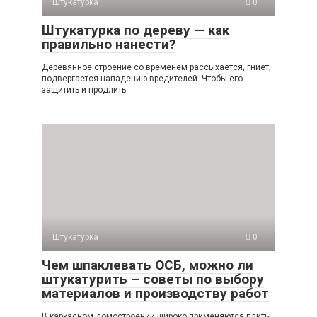
Штукатурка
0
Штукатурка по дереву — как
правильно нанести?
Деревянное строение со временем рассыхается, гниет,
подвергается нападению вредителей. Чтобы его
защитить и продлить
Штукатурка
0
Чем шпаклевать ОСБ, можно ли
штукатурить – советы по выбору
материалов и производству работ
В каркасном домостроении широко применяются плиты