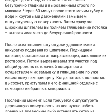
безупречно гладким и выровненным строго по
маячкам. Через 60 минут после этого мочим губку в
воде и круговыми движениями замываем
оштукатуренную поверхность. Затем сразу же
широким шпателем выполняем глянцевание потолка
– выглаживаем его до безупречной ровности.
После схватывания штукатурки удаляем маяки,
аккуратно поддевая их шпателем. Подчищаем
канавки, оставшиеся от направляющих, заполняем их
раствором. Потом выравниваем эти участки под
общий уровень потолочной поверхности,
осуществляем их замывку и глянцевание по уже
известному нам принципу. Когда потолок полностью
высохнет, приступаем к его финишной отделке с
помощью выбранных материалов.
Последний момент. Если требуется оштукатурить
деревянную поверхность, на нее нужно набить
дранку из древесины либо установить сетку из