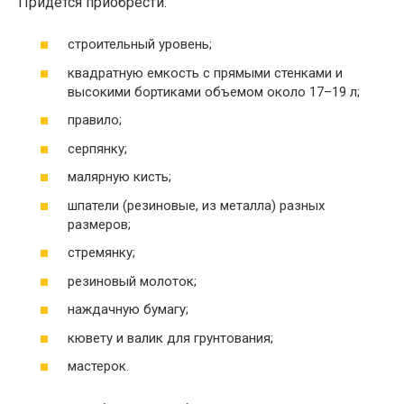
Придется приобрести:
строительный уровень;
квадратную емкость с прямыми стенками и
высокими бортиками объемом около 17–19 л;
правило;
серпянку;
малярную кисть;
шпатели (резиновые, из металла) разных
размеров;
стремянку;
резиновый молоток;
наждачную бумагу;
кювету и валик для грунтования;
мастерок.