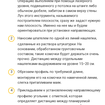
Операцию выполняем при помощи лазерного
уровня, подвешенного у потолка на штанге либо
обычном дюбеле, забитом в самом верху стены.
Луч этого инструмента, называемого
построителем плоскости, сразу же задаст нужную
нам плоскость. Именно на нее мы и будем
ориентироваться при установке направляющих.
Наносим шпателем по одной из линий нашлепки,
сделанные из раствора штукатурки. На
основании, обработанном грунтовочным
составом, такие комочки будет держаться очень
прочно. Дистанцию между отдельными
нашлепками выдерживаем на уровне 15–20 см.
Обрезаем профиль по требуемой длине,
монтируем его на комочки по намеченной линии,
слегка притапливаем маяк.
Прикладываем к установленному направляющему
профилю угольник с отметкой, которая
определяет дистанцию между планируемой