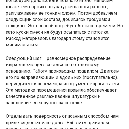
попробуем действовать немного иначе. Наносим
шпателем порцию штукатурки на поверхность,
разглаживаем ее тонким слоем. Потом добавляем
следующий слой состава, добиваясь требуемой
толщины. Этот способ потребует больше времени. Но
зато куски смеси не будут осыпаться с потолка.
Расход материалов благодаря этому становится
минимальным.
Следующий шаг – равномерное распределение
выравнивающего состава по потолочному
основанию. Работу производим правилом. Двигаем
его по направляющим и вдоль них (поступательно),
периодически перемещая инструмент вправо-влево.
Эта методика перемещения правила обеспечивает
качественное разглаживание штукатурки и
заполнение всех пустот на потолке.
Отделывать поверхность описанным способом нам
придется достаточно долго. Работать правилом
следует до тех пор, пока потолок не станет