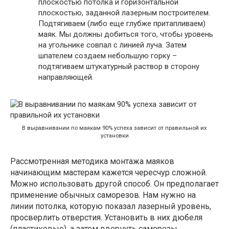
плоскостью потолка и горизонтальной
плоскостью, заданной лазерным построителем.
Подтягиваем (либо еще глубже притапливаем)
маяк. Мы должны добиться того, чтобы уровень
на угольнике совпал с линией луча. Затем
шпателем создаем небольшую горку –
подтягиваем штукатурный раствор в сторону
направляющей.
В выравнивании по маякам 90% успеха зависит от правильной их
установки
Рассмотренная методика монтажа маяков
начинающим мастерам кажется чересчур сложной.
Можно использовать другой способ. Он предполагает
применение обычных саморезов. Нам нужно на
линии потолка, которую показал лазерный уровень,
просверлить отверстия. Установить в них дюбеля
(пластиковые), а затем ввернуть саморезы.