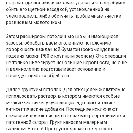
старой отделки никак не хочет удаляться, попробуйте
сбить его щеткой-насадкой, установленной на
электродрель, либо обстучать проблемные участки
резиновым молоточком.
Затем расширяем потолочные швы и имеющиеся
зазоры, обрабатываем оголенную потолочную
поверхность наждачной бумагой (рекомендованы
изделия марки Р80 с крупным зерном). Эта операция
не только нивелирует небольшие неровности, но еще
и великолепно подготавливает основание к
последующей его обработке.
Далее грунтуем потолок. Для этих целей желательно
использовать раствор, в котором имеются особые
мелкие частички, улучшающие адгезию, а также
антисептические добавки. Последние исключают
опасность появления на потолке микроорганизмов и
патогенной флоры. Грунт наносим малярным
валиком. Важно! Прогрунтованная поверхность