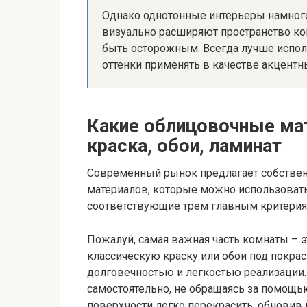
Однако однотонные интерьеры намног
визуально расширяют пространство ко
быть осторожным. Всегда лучше исполь
оттенки применять в качестве акцентн
Какие облицовочные ма
краска, обои, ламинат
Современный рынок предлагает собстве
материалов, которые можно использоват
соответствующие трем главным критериям:
Пожалуй, самая важная часть комнаты – э
классическую краску или обои под покраск
долговечностью и легкостью реализации.
самостоятельно, не обращаясь за помощь
поверхности легко перекрасить, обновив 