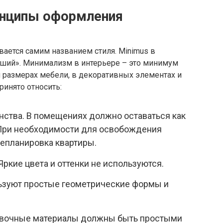
инципы оформления
ается самим названием стиля. Minimus в
ьший». Минимализм в интерьере – это минимум
 и размерах мебели, в декоративных элементах и
ринято относить:
ства. В помещениях должно оставаться как
 При необходимости для освобождения
епланировка квартиры.
Яркие цвета и оттенки не используются.
льзуют простые геометрические формы и
овочные материалы должны быть простыми