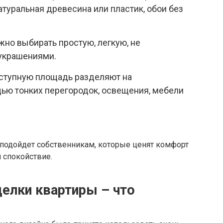
туральная древесина или пластик, обои без
жно выбирать простую, легкую, не
украшениями.
оступную площадь разделяют на
ью тонких перегородок, освещения, мебели
подойдет собственникам, которые ценят комфорт
и спокойствие.
елки квартиры – что