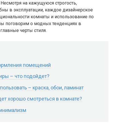
 Несмотря на кажущуюся строгость,
ны в эксплуатации, каждое дизайнерское
иональности комнаты и использование по
мы поговорим о модных тенденциях в
главные черты стиля.
ормления помещений
иры – что подойдет?
ользовать – краска, обои, ламинат
ет хорошо смотреться в комнате?
минимализм