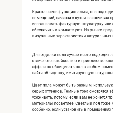
Краска очень функциональна, она подход
помещений, начиная с кухни, заканчивая п
использовать фактурную штукатурку или 
обеспечить в комнате уют. На рынке пре
визуальные характеристики натуральных 
Для отделки пола лучше всего подходит л
отличаются стойкостью и привлекательнос
эффектно облицевать пол в любом помеще
найти облицовку, имитирующую натураль
Цвет пола может быть разным, используют
серых оттенков. Темные тона смотрятся э
ухаживать, потому, если вам не хочется т
материалы посветлее. Светлый пол тоже 
особенно, если установить в помещениях 