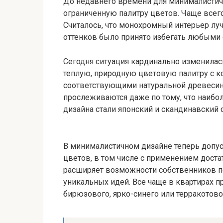
До недавнего времени для минималистичн
ограниченную палитру цветов. Чаще всег
Считалось, что монохромный интерьер луч
оттенков было принято избегать любыми 
Сегодня ситуация кардинально изменилас
теплую, природную цветовую палитру с к
соответствующими натуральной древесине
прослеживаются даже по тому, что наиб
дизайна стали японский и скандинавский
В минималистичном дизайне теперь допу
цветов, в том числе с применением доста
расширяет возможности собственников по
уникальных идей. Все чаще в квартирах 
бирюзового, ярко-синего или терракотово