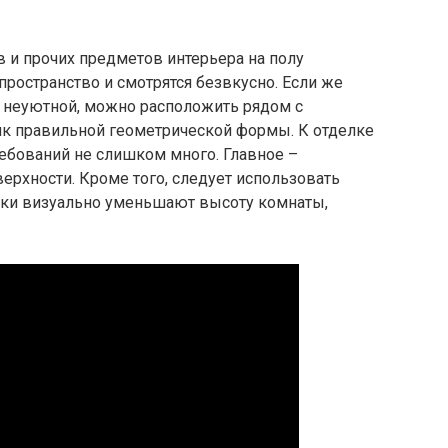
 и прочих предметов интерьера на полу
ространство и смотрятся безвкусно. Если же
я неуютной, можно расположить рядом с
к правильной геометрической формы. К отделке
ебований не слишком много. Главное –
ерхности. Кроме того, следует использовать
лки визуально уменьшают высоту комнаты,