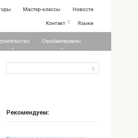
торы
Мастер-классы
Новости
Контакт
Языки
троительство
Стройматериалы
Поиск:
Рекомендуем: