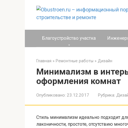
Перейти
к
контенту
Благоустройство участка
Инженер
Главная
»
Ремонтные работы
»
Дизайн
Минимализм в интерь
оформления комнат
Опубликовано:
23.12.2017
Рубрика:
Диза
Стиль минимализм идеально подходит для
лаконичности, простоте, отсутствию мно