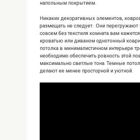
напольным покрытием.
Никаких декоративных элементов, ковров
размещать не следует. Они перегружают п
совсем без текстиля комната вам кажетс
кроватью или диваном однотонный коври
потолка в минималистичном интерьере тр
необходимо обеспечить ровность этой пов
максимально светлые тона. Темные пото
делают ее менее просторной и уютной.