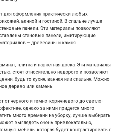
ит для оформления практически любых
рихожей, ванной и гостиной. В спальне лучше
стеновые панели. Эти материалы позволяют
дставлены стеновые панели, имитирующие
материалов – древесины и камня.
аминат, плитка и паркетная доска. Эти материалы
тью, стоят относительно недорого и позволяют
нии, будь то кухня, ванная или спальня. Можно
ное дерево или камень.
 от черного и темно-коричневого до светло-
ффектнее, однако за ними придется много
ратить много времени на уборку, лучше выбирать
может выглядеть очень привлекательно,
темную мебель, которая будет контрастировать с