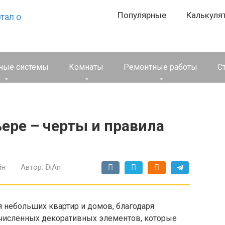
Популярные
Калькуля
ные системы
Комнаты
Ремонтные работы
С
ере – черты и правила
йн
Автор:
DiAn
 небольших квартир и домов, благодаря
гочисленных декоративных элементов, которые