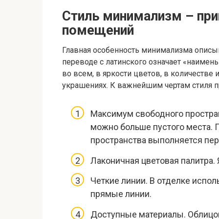
Стиль минимализм – пр
помещений
Главная особенность минимализма описыв
переводе с латинского означает «наимен
во всем, в яркости цветов, в количестве
украшениях. К важнейшим чертам стиля п
Максимум свободного простран
можно больше пустого места.
пространства выполняется пер
Лаконичная цветовая палитра. 
Четкие линии. В отделке испо
прямые линии.
Доступные материалы. Облиц