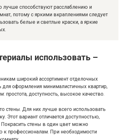
о лучше способствуют расслаблению и
мнат, потому с яркими вкраплениями следует
зовать белые и светлые краски, а яркие
ых.
териалы использовать –
нникам широкий ассортимент отделочных
ь для оформления минималистичных квартир,
 простота, доступность, высокое качество.
то стены. Для них лучше всего использовать
у. Этот вариант отличается доступностью,
 Покрасить стены в один цвет можно
ю к профессионалам. При необходимости
комнату.