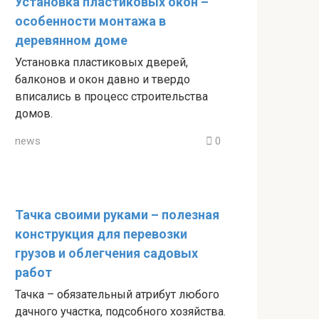
Установка пластиковых окон –
особенности монтажа в
деревянном доме
Установка пластиковых дверей,
балконов и окон давно и твердо
вписались в процесс строительства
домов.
news
0
Тачка своими руками – полезная
конструкция для перевозки
грузов и облегчения садовых
работ
Тачка – обязательный атрибут любого
дачного участка, подсобного хозяйства.