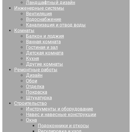
Ландшафтный дизайн
Инженерные системы
Вентиляция
Водоснабжение
Канализация и отвод воды
Комнаты
Балкон и лоджия
Ванная комната
Гостиная и зал
Детская комната
Кухня
Другие комнаты
Ремонтные работы
Дизайн
Обои
Отделка
Покраска
Штукатурка
Строительство
Инструменты и оборудование
Навес и навесные конструкции
Окна
Подоконники и откосы
Регулировка и уход