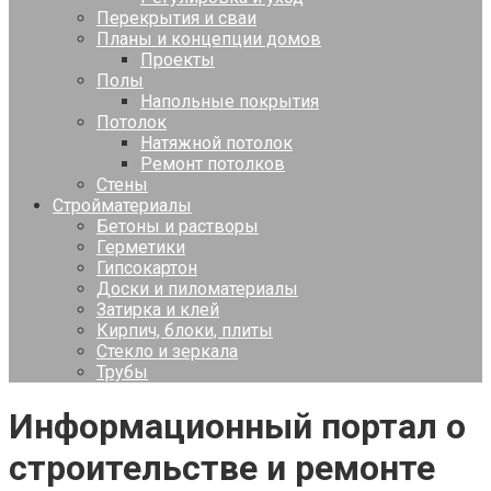
Перекрытия и сваи
Планы и концепции домов
Проекты
Полы
Напольные покрытия
Потолок
Натяжной потолок
Ремонт потолков
Стены
Стройматериалы
Бетоны и растворы
Герметики
Гипсокартон
Доски и пиломатериалы
Затирка и клей
Кирпич, блоки, плиты
Стекло и зеркала
Трубы
Информационный портал о
строительстве и ремонте