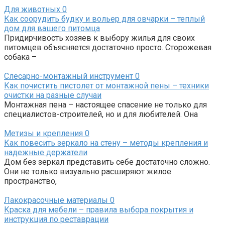
Для животных
0
Как соорудить будку и вольер для овчарки – теплый
дом для вашего питомца
Придирчивость хозяев к выбору жилья для своих
питомцев объясняется достаточно просто. Сторожевая
собака –
Слесарно-монтажный инструмент
0
Как почистить пистолет от монтажной пены – техники
очистки на разные случаи
Монтажная пена – настоящее спасение не только для
специалистов-строителей, но и для любителей. Она
Метизы и крепления
0
Как повесить зеркало на стену – методы крепления и
надежные держатели
Дом без зеркал представить себе достаточно сложно.
Они не только визуально расширяют жилое
пространство,
Лакокрасочные материалы
0
Краска для мебели – правила выбора покрытия и
инструкция по реставрации