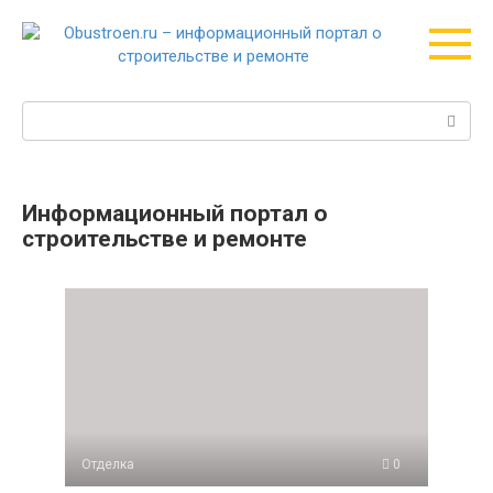
Перейти
к
контенту
Поиск:
Информационный портал о
строительстве и ремонте
Отделка
0