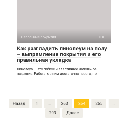
Напольные покрытия
0
Как разгладить линолеум на полу
– выпрямление покрытия и его
правильная укладка
Линолеум – это гибкое и эластичное напольное
покрытие. Работать с ним достаточно просто, но
Пагинация
Назад
1
…
263
264
265
…
записей
293
Далее