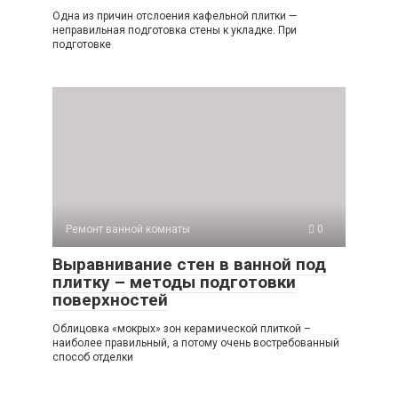
Одна из причин отслоения кафельной плитки —
неправильная подготовка стены к укладке. При
подготовке
Ремонт ванной комнаты
0
Выравнивание стен в ванной под
плитку – методы подготовки
поверхностей
Облицовка «мокрых» зон керамической плиткой –
наиболее правильный, а потому очень востребованный
способ отделки