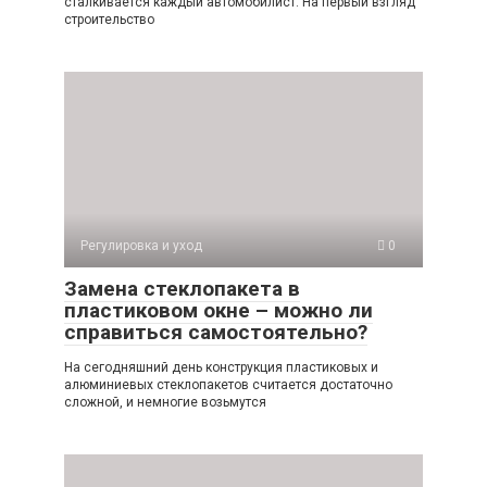
сталкивается каждый автомобилист. На первый взгляд
строительство
Регулировка и уход
0
Замена стеклопакета в
пластиковом окне – можно ли
справиться самостоятельно?
На сегодняшний день конструкция пластиковых и
алюминиевых стеклопакетов считается достаточно
сложной, и немногие возьмутся