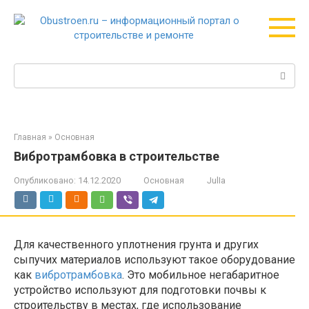
Перейти
к
контенту
Поиск:
Главная
»
Основная
Вибротрамбовка в строительстве
Опубликовано:
14.12.2020
Основная
JulIa
Для качественного уплотнения грунта и других
сыпучих материалов используют такое оборудование
как
вибротрамбовка
. Это мобильное негабаритное
устройство используют для подготовки почвы к
строительству в местах, где использование