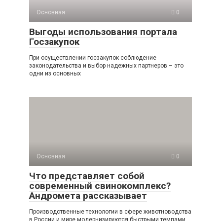
Основная
0
Выгоды использования портала
Госзакупок
При осуществлении госзакупок соблюдение
законодательства и выбор надежных партнеров – это
одни из основных
Основная
0
Что представляет собой
современный свинокомплекс?
Андромета рассказывает
Производственные технологии в сфере животноводства
в России и мире модернизируются быстрыми темпами.