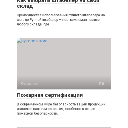
Как выбрать штабелер на свой
склад
Преимущества использования ручного штабелера на
складе Ручной штабелер — неотъемлемая частью
любого склада, где
Основная
0
Пожарная сертификация
В современном мире безопасность вашей продукции
является важным аспектом, особенно в сфере
пожарной безопасности.