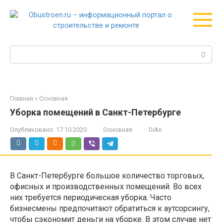
Перейти
к
контенту
Поиск:
Главная
»
Основная
Уборка помещений в Санкт-Петербурге
Опубликовано:
17.10.2020
Основная
DiAn
В Санкт-Петербурге большое количество торговых,
офисных и производственных помещений. Во всех
них требуется периодическая уборка. Часто
бизнесмены предпочитают обратиться к аутсорсингу,
чтобы сэкономит деньги на уборке. В этом случае нет