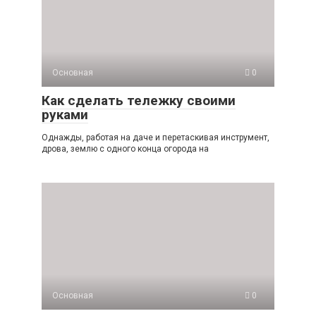
Основная
0
Как сделать тележку своими
руками
Однажды, работая на даче и перетаскивая инструмент,
дрова, землю с одного конца огорода на
Основная
0