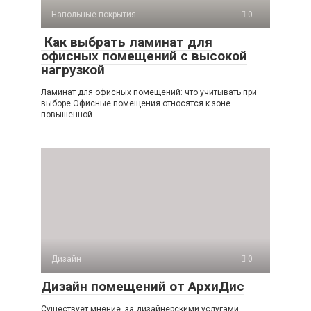
Напольные покрытия
0
Как выбрать ламинат для
офисных помещений с высокой
нагрузкой
Ламинат для офисных помещений: что учитывать при
выборе Офисные помещения относятся к зоне
повышенной
Дизайн
0
Дизайн помещений от АрхиДис
Существует мнение, за дизайнерскими услугами