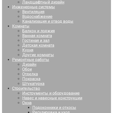
Ландшафтный дизайн
Инженерные системы
Вентиляция
Водоснабжение
Канализация и отвод воды
Комнаты
Балкон и лоджия
Ванная комната
Гостиная и зал
Детская комната
Кухня
Другие комнаты
Ремонтные работы
Дизайн
Обои
Отделка
Покраска
Штукатурка
Строительство
Инструменты и оборудование
Навес и навесные конструкции
Окна
Подоконники и откосы
Регулировка и уход