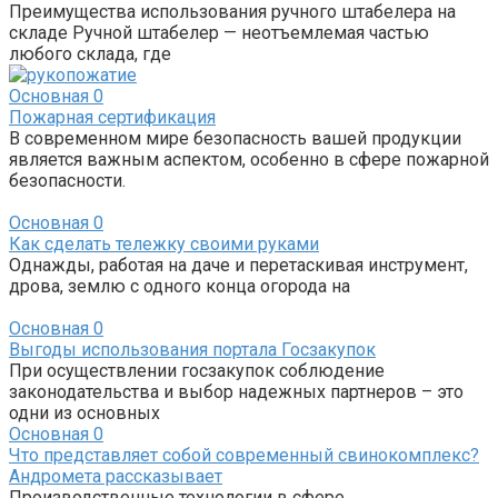
Преимущества использования ручного штабелера на
складе Ручной штабелер — неотъемлемая частью
любого склада, где
Основная
0
Пожарная сертификация
В современном мире безопасность вашей продукции
является важным аспектом, особенно в сфере пожарной
безопасности.
Основная
0
Как сделать тележку своими руками
Однажды, работая на даче и перетаскивая инструмент,
дрова, землю с одного конца огорода на
Основная
0
Выгоды использования портала Госзакупок
При осуществлении госзакупок соблюдение
законодательства и выбор надежных партнеров – это
одни из основных
Основная
0
Что представляет собой современный свинокомплекс?
Андромета рассказывает
Производственные технологии в сфере