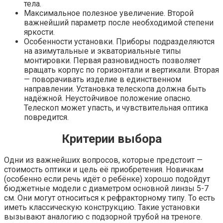
тела.
Максимальное полезное увеличение. Второй
важнейший параметр после необходимой степени
яркости.
Особенности установки. Приборы подразделяются
на азимутальные и экваториальные типы
монтировки. Первая разновидность позволяет
вращать корпус по горизонтали и вертикали. Вторая
— поворачивать изделие в единственном
направлении. Установка телескопа должна быть
надёжной. Неустойчивое положение опасно.
Телескоп может упасть, и чувствительная оптика
повредится.
Критерии выбора
Одни из важнейших вопросов, которые предстоит —
стоимость оптики и цель её приобретения. Новичкам
(особенно если речь идёт о ребёнке) хорошо подойдут
бюджетные модели с диаметром основной линзы 5-7
см. Они могут относиться к рефракторному типу. То есть
иметь классическую конструкцию. Такие установки
вызывают аналогию с подзорной трубой на треноге.