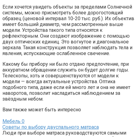
Если хочется увидеть объекты за пределами Солнечной
системы, можно присмотреть более дорогостоящий
образец (ценовой интервал 10-20 тыс. руб.). Их объектив
имеет больший диаметр, чем рассмотренные выше
модели. Устройства такого типа относятся к
рефлекторным. Они создают изображение с помощью
двух оптических единиц. Это вогнутое и диагональное
зеркала. Такая конструкция позволяет наблюдать тела и
явления, испускающие ослабленное свечение.
Какому бы прибору ни было отдано предпочтение, при
аккуратном обращении служить он будет долгие годы.
Телескопы, хоть и совершенствуются от модели к
модели — всегда актуальные устройства. Оптика
подобного типа, даже если ей много лет и она не имеет
наворотов, позволит насладиться наблюдением за
звёздным небом.
Вам также может быть интересно
Мебель
0
Советы по выбору двуспального матраса
Люди при выборе матраса руководствуются самыми