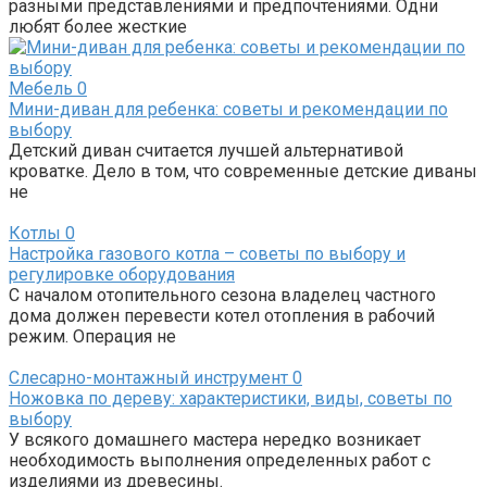
разными представлениями и предпочтениями. Одни
любят более жесткие
Мебель
0
Мини-диван для ребенка: советы и рекомендации по
выбору
Детский диван считается лучшей альтернативой
кроватке. Дело в том, что современные детские диваны
не
Котлы
0
Настройка газового котла – советы по выбору и
регулировке оборудования
C началом отопительного сезона владелец частного
дома должен перевести котел отопления в рабочий
режим. Операция не
Слесарно-монтажный инструмент
0
Ножовка по дереву: характеристики, виды, советы по
выбору
У всякого домашнего мастера нередко возникает
необходимость выполнения определенных работ с
изделиями из древесины.