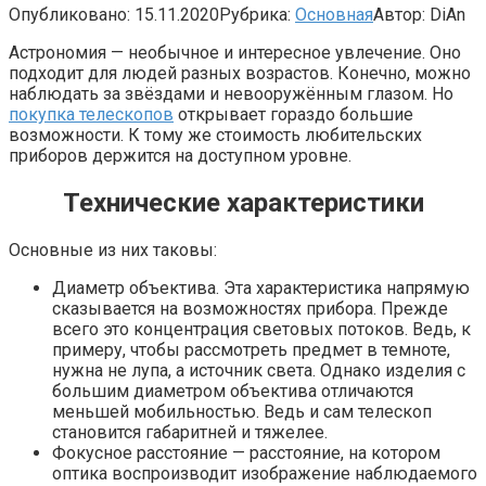
Опубликовано:
15.11.2020
Рубрика:
Основная
Автор:
DiAn
Астрономия — необычное и интересное увлечение. Оно
подходит для людей разных возрастов. Конечно, можно
наблюдать за звёздами и невооружённым глазом. Но
покупка телескопов
открывает гораздо большие
возможности. К тому же стоимость любительских
приборов держится на доступном уровне.
Технические характеристики
Основные из них таковы:
Диаметр объектива. Эта характеристика напрямую
сказывается на возможностях прибора. Прежде
всего это концентрация световых потоков. Ведь, к
примеру, чтобы рассмотреть предмет в темноте,
нужна не лупа, а источник света. Однако изделия с
большим диаметром объектива отличаются
меньшей мобильностью. Ведь и сам телескоп
становится габаритней и тяжелее.
Фокусное расстояние — расстояние, на котором
оптика воспроизводит изображение наблюдаемого