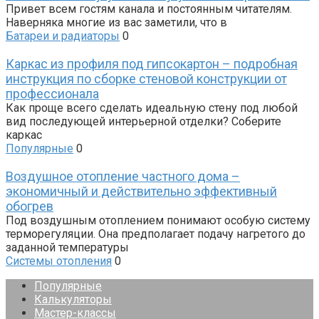
Привет всем гостям канала и постоянным читателям.
Наверняка многие из вас заметили, что в
Батареи и радиаторы
0
Каркас из профиля под гипсокартон – подробная
инструкция по сборке стеновой конструкции от
профессионала
Как проще всего сделать идеальную стену под любой
вид последующей интерьерной отделки? Соберите
каркас
Популярные
0
Воздушное отопление частного дома –
экономичный и действительно эффективный
обогрев
Под воздушным отоплением понимают особую систему
терморегуляции. Она предполагает подачу нагретого до
заданной температуры
Системы отопления
0
Популярные
Калькуляторы
Мастер-классы