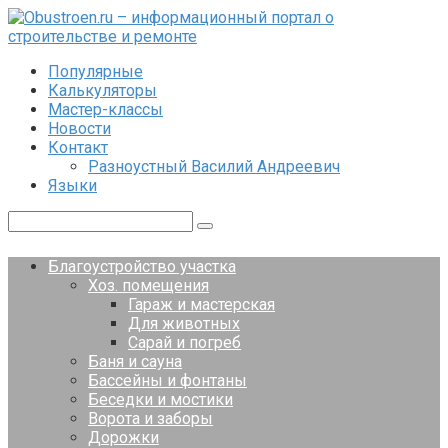
Перейти
к
контенту
Популярные
Калькуляторы
Мастер-классы
Новости
Контакт
Разноустный Василий Андреевич
Языки
Поиск:
Благоустройство участка
Хоз. помещения
Гараж и мастерская
Для животных
Сарай и погреб
Баня и сауна
Бассейны и фонтаны
Беседки и мостики
Ворота и заборы
Дорожки