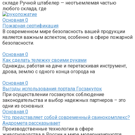
складе Ручной штабелер — неотъемлемая частью
любого склада, где
Основная
0
Пожарная сертификация
В современном мире безопасность вашей продукции
является важным аспектом, особенно в сфере пожарной
безопасности.
Основная
0
Как сделать тележку своими руками
Однажды, работая на даче и перетаскивая инструмент,
дрова, землю с одного конца огорода на
Основная
0
Выгоды использования портала Госзакупок
При осуществлении госзакупок соблюдение
законодательства и выбор надежных партнеров – это
одни из основных
Основная
0
Что представляет собой современный свинокомплекс?
Андромета рассказывает
Производственные технологии в сфере
животноводства в России и мире модернизируются