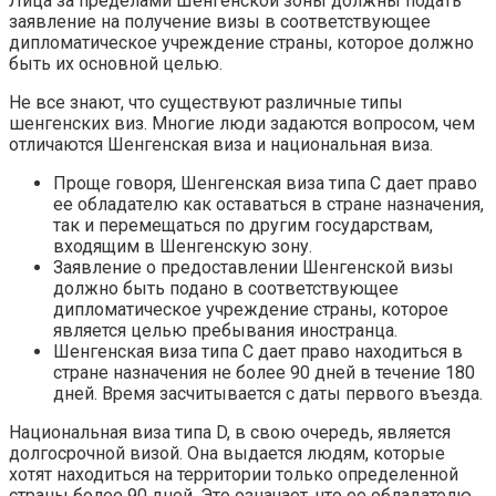
Лица за пределами Шенгенской зоны должны подать
заявление на получение визы в соответствующее
дипломатическое учреждение страны, которое должно
быть их основной целью.
Не все знают, что существуют различные типы
шенгенских виз. Многие люди задаются вопросом, чем
отличаются Шенгенская виза и национальная виза.
Проще говоря, Шенгенская виза типа C дает право
ее обладателю как оставаться в стране назначения,
так и перемещаться по другим государствам,
входящим в Шенгенскую зону.
Заявление о предоставлении Шенгенской визы
должно быть подано в соответствующее
дипломатическое учреждение страны, которое
является целью пребывания иностранца.
Шенгенская виза типа C дает право находиться в
стране назначения не более 90 дней в течение 180
дней. Время засчитывается с даты первого въезда.
Национальная виза типа D, в свою очередь, является
долгосрочной визой. Она выдается людям, которые
хотят находиться на территории только определенной
страны более 90 дней. Это означает, что ее обладателю