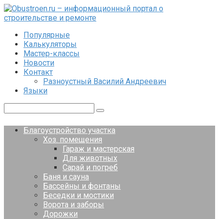
Перейти
к
контенту
Популярные
Калькуляторы
Мастер-классы
Новости
Контакт
Разноустный Василий Андреевич
Языки
Поиск:
Благоустройство участка
Хоз. помещения
Гараж и мастерская
Для животных
Сарай и погреб
Баня и сауна
Бассейны и фонтаны
Беседки и мостики
Ворота и заборы
Дорожки