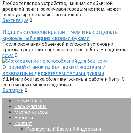
Любое тепловое устройство, начиная от обычной
дровяной печи и заканчивая газовым котлом, может
эксплуатироваться исключительно
Вентиляция
0
Подшивка свесов крыши – чем и как отделать
кровельный карниз своими руками
После окончания объемной и сложной установки
кровли, предстоит еще одна важная работа – подшивка
news
0
Отрезной станок из болгарки с жестким и
возвратным держателем своими руками
УШМ или болгарка облегчает жизнь в работе и быту. С
ее помощью можно подпилить
Болгарки
0
Популярные
Калькуляторы
Мастер-классы
Новости
Контакт
Разноустный Василий Андреевич