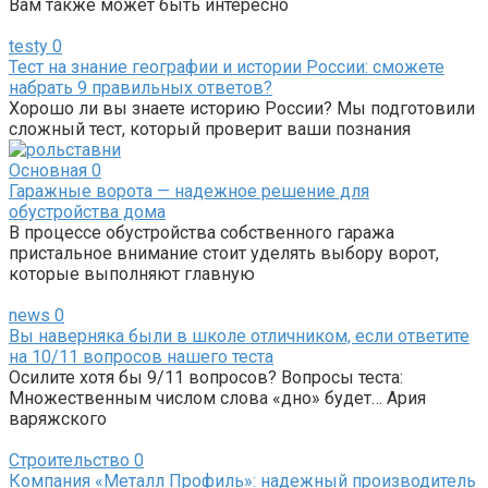
Вам также может быть интересно
testy
0
Тест на знание географии и истории России: сможете
набрать 9 правильных ответов?
Хорошо ли вы знаете историю России? Мы подготовили
сложный тест, который проверит ваши познания
Основная
0
Гаражные ворота — надежное решение для
обустройства дома
В процессе обустройства собственного гаража
пристальное внимание стоит уделять выбору ворот,
которые выполняют главную
news
0
Вы наверняка были в школе отличником, если ответите
на 10/11 вопросов нашего теста
Осилите хотя бы 9/11 вопросов? Вопросы теста:
Множественным числом слова «дно» будет… Ария
варяжского
Строительство
0
Компания «Металл Профиль»: надежный производитель