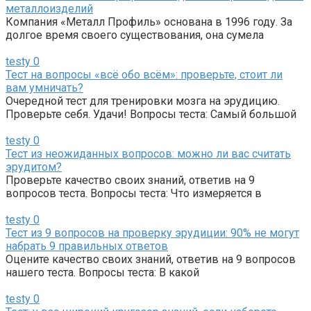
металлоизделий
Компания «Металл Профиль» основана в 1996 году. За
долгое время своего существования, она сумела
testy
0
Тест на вопросы «всё обо всём»: проверьте, стоит ли
вам умничать?
Очередной тест для тренировки мозга на эрудицию.
Проверьте себя. Удачи! Вопросы теста: Самый большой
testy
0
Тест из неожиданных вопросов: можно ли вас считать
эрудитом?
Проверьте качество своих знаний, ответив на 9
вопросов теста. Вопросы теста: Что измеряется в
testy
0
Тест из 9 вопросов на проверку эрудиции: 90% не могут
набрать 9 правильных ответов
Оцените качество своих знаний, ответив на 9 вопросов
нашего теста. Вопросы теста: В какой
testy
0