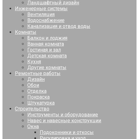
Ландшафтный дизайн
Инженерные системы
Вентиляция
Водоснабжение
Канализация и отвод воды
Комнаты
Балкон и лоджия
Ванная комната
Гостиная и зал
Детская комната
Кухня
Другие комнаты
Ремонтные работы
Дизайн
Обои
Отделка
Покраска
Штукатурка
Строительство
Инструменты и оборудование
Навес и навесные конструкции
Окна
Подоконники и откосы
Регулировка и уход