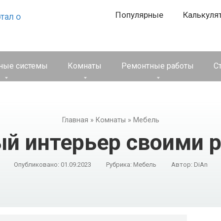
Популярные
Калькуля
ные системы
Комнаты
Ремонтные работы
С
Главная
»
Комнаты
»
Мебель
й интерьер своими 
Опубликовано:
01.09.2023
Рубрика:
Мебель
Автор:
DiAn