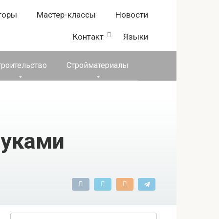
торы
Мастер-классы
Новости
Контакт
Языки
троительство
Стройматериалы
руками
Поиск: