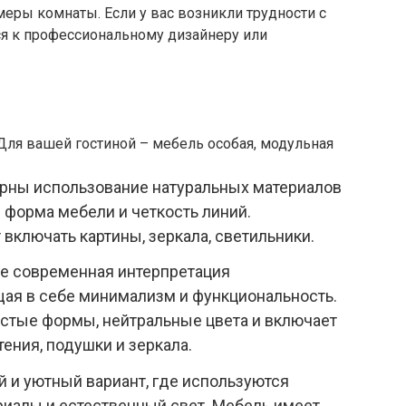
меры комнаты. Если у вас возникли трудности с
я к профессиональному дизайнеру или
терны использование натуральных материалов
я форма мебели и четкость линий.
включать картины, зеркала, светильники.
ее современная интерпретация
щая в себе минимализм и функциональность.
остые формы, нейтральные цвета и включает
тения, подушки и зеркала.
й и уютный вариант, где используются
риалы и естественный свет. Мебель имеет