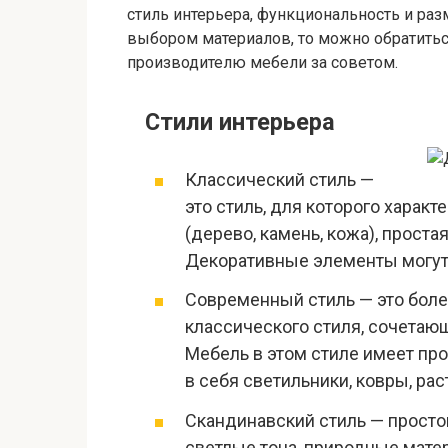
стиль интерьера, функциональность и раз
выбором материалов, то можно обратитьс
производителю мебели за советом.
Стили интерьера
Классический стиль —
это стиль, для которого харак
(дерево, камень, кожа), проста
Декоративные элементы могут 
Современный стиль — это бол
классического стиля, сочетаю
Мебель в этом стиле имеет пр
в себя светильники, ковры, рас
Скандинавский стиль — просто
светлые тона, природные мате