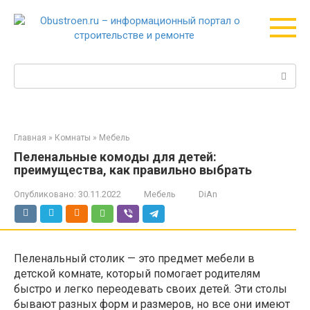
Перейти
к
контенту
Поиск:
Главная
»
Комнаты
»
Мебель
Пеленальные комоды для детей:
преимущества, как правильно выбрать
Опубликовано:
30.11.2022
Мебель
DiAn
Пеленальный столик — это предмет мебели в
детской комнате, который помогает родителям
быстро и легко переодевать своих детей. Эти столы
бывают разных форм и размеров, но все они имеют