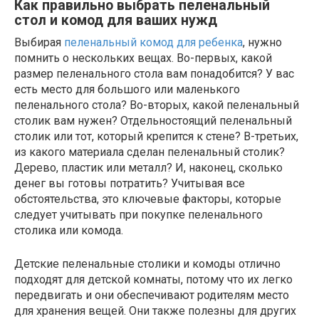
Как правильно выбрать пеленальный
стол и комод для ваших нужд
Выбирая
пеленальный комод для ребенка
, нужно
помнить о нескольких вещах. Во-первых, какой
размер пеленального стола вам понадобится? У вас
есть место для большого или маленького
пеленального стола? Во-вторых, какой пеленальный
столик вам нужен? Отдельностоящий пеленальный
столик или тот, который крепится к стене? В-третьих,
из какого материала сделан пеленальный столик?
Дерево, пластик или металл? И, наконец, сколько
денег вы готовы потратить? Учитывая все
обстоятельства, это ключевые факторы, которые
следует учитывать при покупке пеленального
столика или комода.
Детские пеленальные столики и комоды отлично
подходят для детской комнаты, потому что их легко
передвигать и они обеспечивают родителям место
для хранения вещей. Они также полезны для других