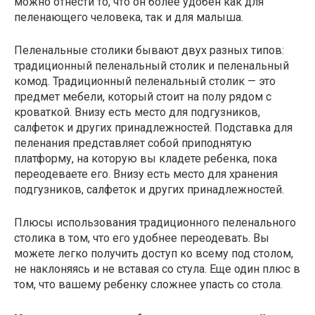
можно отнести то, что он более удобен как для
пеленающего человека, так и для малыша.
Пеленальные столики бывают двух разных типов:
традиционный пеленальный столик и пеленальный
комод. Традиционный пеленальный столик — это
предмет мебели, который стоит на полу рядом с
кроваткой. Внизу есть место для подгузников,
салфеток и других принадлежностей. Подставка для
пеленания представляет собой приподнятую
платформу, на которую вы кладете ребенка, пока
переодеваете его. Внизу есть место для хранения
подгузников, салфеток и других принадлежностей.
Плюсы использования традиционного пеленального
столика в том, что его удобнее переодевать. Вы
можете легко получить доступ ко всему под столом,
не наклоняясь и не вставая со стула. Еще один плюс в
том, что вашему ребенку сложнее упасть со стола.