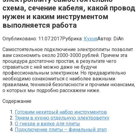
схема, сечение кабеля, какой провод
нужен и каким инструментом
выполняется работа
Опубликовано:
11.07.2017
Рубрика:
Кухня
Автор:
DiAn
Самостоятельное подключение электроплиты позволит
вам сэкономить около 2000-3000 рублей. Причем эта
процедура достаточно простая, в результате чего
справиться с ней можно даже не будучи
профессиональным электриком. Но предварительно
необходимо ознакомиться с наиболее важными
правилами, техникой безопасности и прочими нюансами,
о которых мы подробно расскажем ниже.
Содержание
Готовим нехитрый набор инструментов
Тянем в кухню отдельную электроветку
О гнезде и вилке для плиты
Подключение плиты – финальный этап