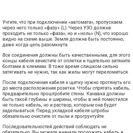
Учтите, что при подключении «автомата», пропускаем
через него только «фазу» (L). Через УЗО должна
проходить не только «фаза», но и «ноль» (N), что хорошо
видно на схеме выше. Земля должна быть постоянно,
даже когда цепь разомкнута.
Все соединения должны быть качественными, для этого
концы кабеля зачистите от оплетки и тщательно затяните
болтами в клеммах. В тоже время слишком сильно
затягивать не нужно, так как жилы могут переломиться.
После подключения кабеля к щитку нужно протянуть его
до места расположения розетки. Чтобы спрятать кабель,
предварительно проштробите стены. Канавка должны
быть такой глубины и ширины, чтобы в ней поместился
не только кабель, но и раствор, которым она будет
заделываться. Перед укладкой кабеля штробы
обязательно очистите от пыли и прогрунтуйте.
Последовательностей действий соблюдать не
обязательно. Вы можете вначале проложить кабель в