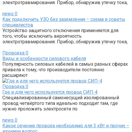
электротравмирования. Прибор, обнаружив утечку тока,
news
0
Как подключить УЗО без заземления – схема и советы
специалистов
Устройство защитного отключения применяется для
того, чтобы исключить вероятность
электротравмирования. Прибор, обнаружив утечку тока,
Проводка
0
Виды и особенности силового кабеля
Популярность силовых кабелей в самых разных сферах
привела к тому, что производители постоянно
расширяют
Проводка
0
Где и для чего используется провод СИП-4
Специализированный самонесущий изолированный
провод четвёртого типа идеально подходит там, где
нужно проложить электросети по
news
0
Какое сечение провода необходимо для 3 кВт и прочих –
изучаем вопрос