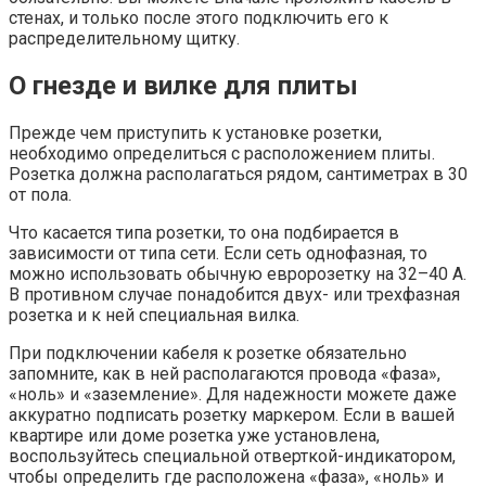
стенах, и только после этого подключить его к
распределительному щитку.
О гнезде и вилке для плиты
Прежде чем приступить к установке розетки,
необходимо определиться с расположением плиты.
Розетка должна располагаться рядом, сантиметрах в 30
от пола.
Что касается типа розетки, то она подбирается в
зависимости от типа сети. Если сеть однофазная, то
можно использовать обычную евророзетку на 32–40 А.
В противном случае понадобится двух- или трехфазная
розетка и к ней специальная вилка.
При подключении кабеля к розетке обязательно
запомните, как в ней располагаются провода «фаза»,
«ноль» и «заземление». Для надежности можете даже
аккуратно подписать розетку маркером. Если в вашей
квартире или доме розетка уже установлена,
воспользуйтесь специальной отверткой-индикатором,
чтобы определить где расположена «фаза», «ноль» и