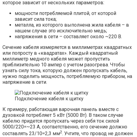
которое зависит от нескольких параметров:
мощности потребляемой плитой, от которой
зависит сила тока;
металла, из которого выполнена жила кабеля – в
нашем случае это исключительно медь;
напряжения в сети – составляет около ~220 В.
Сечение кабеля измеряется в миллиметрах квадратных
или попросту в «квадратах». Каждый квадратный
миллиметр медного кабеля может пропустить
приблизительно 10 ампер с учетом разогрева. Чтобы
узнать силу тока, которую должен пропускать кабель,
нужно поделить мощность, потребляемую прибором, на
напряжение в сети.
Подключение кабеля к щитку
К примеру, работающая варочная панель вместе с
духовкой потребляет 5 кВт (5000 Вт). В таком случае
кабелю придется пропускать через себя ток силой
5000/220=~23 А, соответственно, его сечение должно
2
составлять 23/10=2,3 мм
. Учтите, что провод не должен