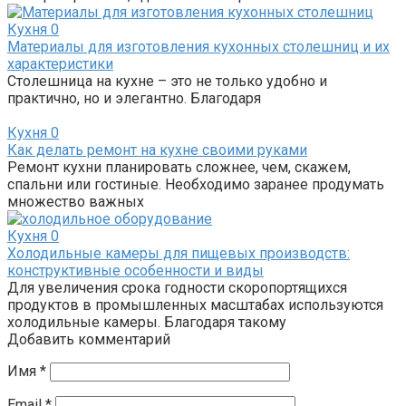
Кухня
0
Материалы для изготовления кухонных столешниц и их
характеристики
Столешница на кухне – это не только удобно и
практично, но и элегантно. Благодаря
Кухня
0
Как делать ремонт на кухне своими руками
Ремонт кухни планировать сложнее, чем, скажем,
спальни или гостиные. Необходимо заранее продумать
множество важных
Кухня
0
Холодильные камеры для пищевых производств:
конструктивные особенности и виды
Для увеличения срока годности скоропортящихся
продуктов в промышленных масштабах используются
холодильные камеры. Благодаря такому
Добавить комментарий
Имя
*
Email
*