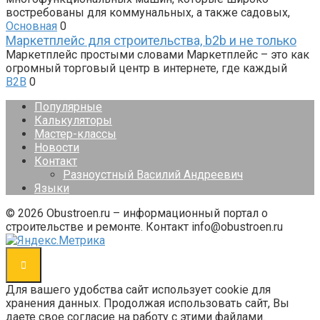
востребованы для коммунальных, а также садовых,
Основная
0
Маркетплейс для строительства, b2b и не только
Маркетплейс простыми словами Маркетплейс – это как
огромный торговый центр в интернете, где каждый
B2B
0
Популярные
Калькуляторы
Мастер-классы
Новости
Контакт
Разноустный Василий Андреевич
Языки
© 2026 Obustroen.ru – информационный портал о
строительстве и ремонте. Контакт info@obustroen.ru
Для вашего удобства сайт использует cookie для
хранения данных. Продолжая использовать сайт, Вы
даете свое согласие на работу с этими файлами.