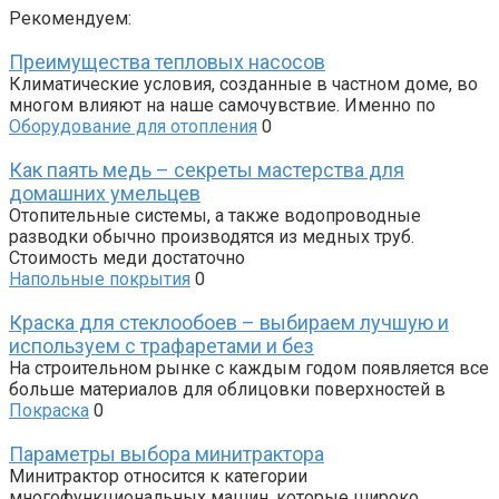
Рекомендуем:
Преимущества тепловых насосов
Климатические условия, созданные в частном доме, во
многом влияют на наше самочувствие. Именно по
Оборудование для отопления
0
Как паять медь – секреты мастерства для
домашних умельцев
Отопительные системы, а также водопроводные
разводки обычно производятся из медных труб.
Стоимость меди достаточно
Напольные покрытия
0
Краска для стеклообоев – выбираем лучшую и
используем с трафаретами и без
На строительном рынке с каждым годом появляется все
больше материалов для облицовки поверхностей в
Покраска
0
Параметры выбора минитрактора
Минитрактор относится к категории
многофункциональных машин, которые широко