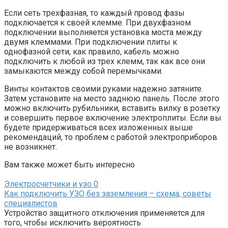
Если сеть трехфазная, то каждый провод фазы
подключается к своей клемме. При двухфазном
подключении выполняется установка моста между
двумя клеммами. При подключении плиты к
однофазной сети, как правило, кабель можно
подключить к любой из трех клемм, так как все они
замыкаются между собой перемычками.
Винты контактов своими руками надежно затяните.
Затем установите на место заднюю панель. После этого
можно включить рубильники, вставить вилку в розетку
и совершить первое включение электроплиты. Если вы
будете придерживаться всех изложенных выше
рекомендаций, то проблем с работой электроприборов
не возникнет.
Вам также может быть интересно
Электросчетчики и узо
0
Как подключить УЗО без заземления – схема, советы
специалистов
Устройство защитного отключения применяется для
того, чтобы исключить вероятность