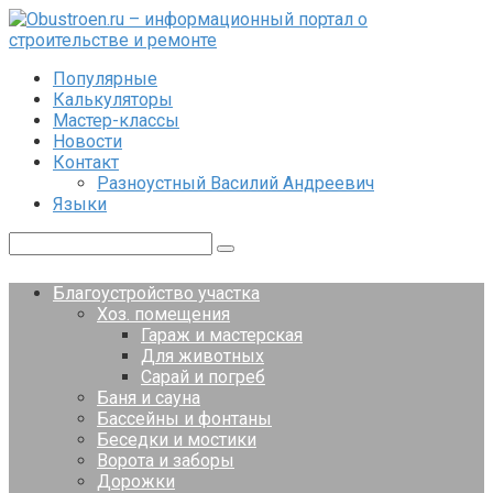
Перейти
к
контенту
Популярные
Калькуляторы
Мастер-классы
Новости
Контакт
Разноустный Василий Андреевич
Языки
Поиск:
Благоустройство участка
Хоз. помещения
Гараж и мастерская
Для животных
Сарай и погреб
Баня и сауна
Бассейны и фонтаны
Беседки и мостики
Ворота и заборы
Дорожки