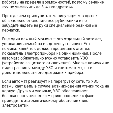
работать на пределе возможностей, поэтому сечение
лучше увеличить до 3-4 «квадратов».
Прежде чем приступить к манипуляциям в щитке,
обязательно отключите все рубильники и не
забудьте надеть на руки специальные резиновые
перчатки.
Еще один важный момент – это отдельный автомат,
устанавливаемый на выделенную линию. Его
номинальный ток должен превышать этот же
показатель электроприбора на один номинал. После
автомата обязательно нужно установить УЗО
(устройство защитного отключения). Многие новички не
видят разницы между УЗО и «автоматом», но в
действительности это два разных прибора.
Если автомат реагирует на перегрузку сети, то УЗО
размыкает цепь в случае возникновения утечки тока на
корпус. Другими словами, УЗО обеспечивает
безопасность человека – прикосновение к фазе
приводит к автоматическому обесточиванию
электроветки.