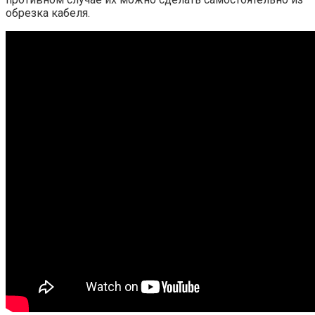
обрезка кабеля.