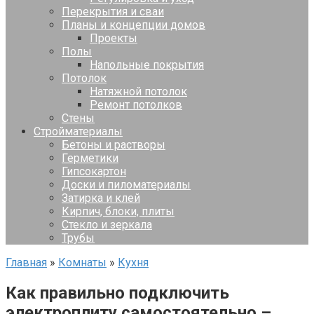
Перекрытия и сваи
Планы и концепции домов
Проекты
Полы
Напольные покрытия
Потолок
Натяжной потолок
Ремонт потолков
Стены
Стройматериалы
Бетоны и растворы
Герметики
Гипсокартон
Доски и пиломатериалы
Затирка и клей
Кирпич, блоки, плиты
Стекло и зеркала
Трубы
Главная
»
Комнаты
»
Кухня
Как правильно подключить
электроплиту самостоятельно –