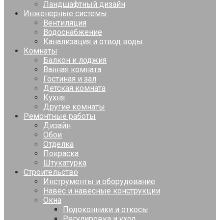
Ландшафтный дизайн
Инженерные системы
Вентиляция
Водоснабжение
Канализация и отвод воды
Комнаты
Балкон и лоджия
Ванная комната
Гостиная и зал
Детская комната
Кухня
Другие комнаты
Ремонтные работы
Дизайн
Обои
Отделка
Покраска
Штукатурка
Строительство
Инструменты и оборудование
Навес и навесные конструкции
Окна
Подоконники и откосы
Регулировка и уход