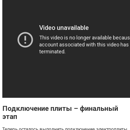
Подключение плиты – финальный
этап
Теперь осталось выполнить подключение электроплиты