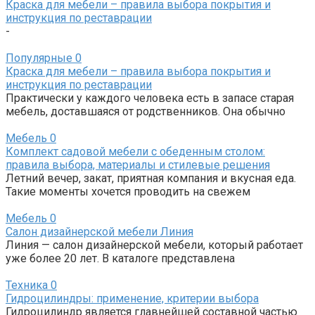
Краска для мебели – правила выбора покрытия и
инструкция по реставрации
-
Популярные
0
Краска для мебели – правила выбора покрытия и
инструкция по реставрации
Практически у каждого человека есть в запасе старая
мебель, доставшаяся от родственников. Она обычно
Мебель
0
Комплект садовой мебели с обеденным столом:
правила выбора, материалы и стилевые решения
Летний вечер, закат, приятная компания и вкусная еда.
Такие моменты хочется проводить на свежем
Мебель
0
Салон дизайнерской мебели Линия
Линия — салон дизайнерской мебели, который работает
уже более 20 лет. В каталоге представлена
Техника
0
Гидроцилиндры: применение, критерии выбора
Гидроцилиндр является главнейшей составной частью