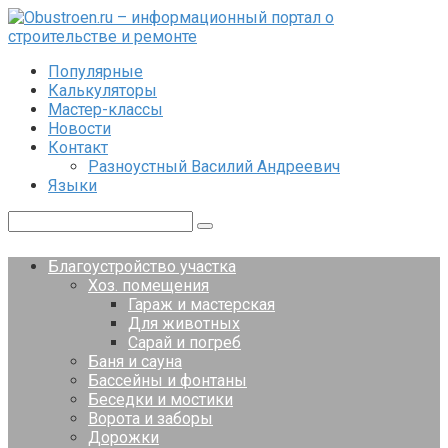
Перейти
к
контенту
Популярные
Калькуляторы
Мастер-классы
Новости
Контакт
Разноустный Василий Андреевич
Языки
Поиск:
Благоустройство участка
Хоз. помещения
Гараж и мастерская
Для животных
Сарай и погреб
Баня и сауна
Бассейны и фонтаны
Беседки и мостики
Ворота и заборы
Дорожки