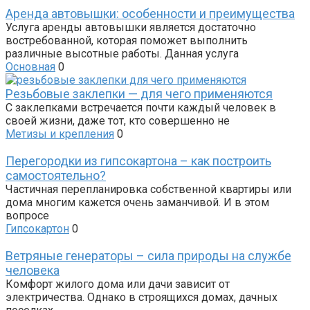
Аренда автовышки: особенности и преимущества
Услуга аренды автовышки является достаточно
востребованной, которая поможет выполнить
различные высотные работы. Данная услуга
Основная
0
Резьбовые заклепки — для чего применяются
С заклепками встречается почти каждый человек в
своей жизни, даже тот, кто совершенно не
Метизы и крепления
0
Перегородки из гипсокартона – как построить
самостоятельно?
Частичная перепланировка собственной квартиры или
дома многим кажется очень заманчивой. И в этом
вопросе
Гипсокартон
0
Ветряные генераторы – сила природы на службе
человека
Комфорт жилого дома или дачи зависит от
электричества. Однако в строящихся домах, дачных