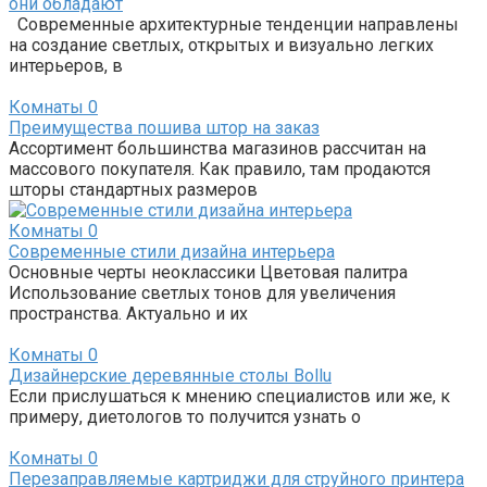
они обладают
Современные архитектурные тенденции направлены
на создание светлых, открытых и визуально легких
интерьеров, в
Комнаты
0
Преимущества пошива штор на заказ
Ассортимент большинства магазинов рассчитан на
массового покупателя. Как правило, там продаются
шторы стандартных размеров
Комнаты
0
Современные стили дизайна интерьера
Основные черты неоклассики Цветовая палитра
Использование светлых тонов для увеличения
пространства. Актуально и их
Комнаты
0
Дизайнерские деревянные столы Bollu
Если прислушаться к мнению специалистов или же, к
примеру, диетологов то получится узнать о
Комнаты
0
Перезаправляемые картриджи для струйного принтера