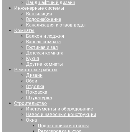
Ландшафтный дизайн
Инженерные системы
Вентиляция
Водоснабжение
Канализация и отвод воды
Комнаты
Балкон и лоджия
Ванная комната
Гостиная и зал
Детская комната
Кухня
Другие комнаты
Ремонтные работы
Дизайн
Обои
Отделка
Покраска
Штукатурка
Строительство
Инструменты и оборудование
Навес и навесные конструкции
Окна
Подоконники и откосы
Регулировка и уход