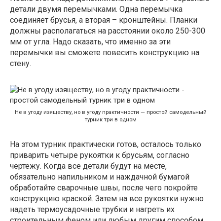
детали двумя перемычками. Одна перемычка
соединяет брусья, а вторая – кронштейны. Планки
должны располагаться на расстоянии около 250-300
мм от угла. Надо сказать, что именно за эти
перемычки вы сможете повесить конструкцию на
стену.
Не в угоду изяществу, но в угоду практичности — простой самодельный
турник три в одном
На этом турник практически готов, осталось только
приварить четыре рукоятки к брусьям, согласно
чертежу. Когда все детали будут на месте,
обязательно напильником и наждачной бумагой
обработайте сварочные швы, после чего покройте
конструкцию краской. Затем на все рукоятки нужно
надеть термоусадочные трубки и нагреть их
строительным феном или любым другим способом.