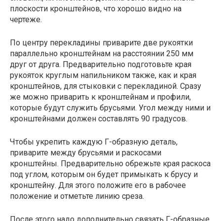
плоскости кронштейнов, что хорошо видно на
чертеже.
По центру перекладины приварите две рукоятки
параллельно кронштейнам на расстоянии 250 мм
друг от друга. Предварительно подготовьте края
рукояток круглым напильником также, как и края
кронштейнов, для стыковки с перекладиной. Сразу
же можно приварить к кронштейнам и профили,
которые будут служить брусьями. Угол между ними и
кронштейнами должен составлять 90 градусов.
Чтобы укрепить каждую Г-образную деталь,
приварите между брусьями и раскосами
кронштейны. Предварительно обрежьте края раскоса
под углом, которым он будет примыкать к брусу и
кронштейну. Для этого положите его в рабочее
положение и отметьте линию среза.
После этого надо дополнительно связать Г-образные