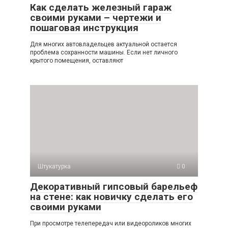
Как сделать железный гараж
своими руками – чертежи и
пошаговая инструкция
Для многих автовладельцев актуальной остается
проблема сохранности машины. Если нет личного
крытого помещения, оставляют
Штукатурка
0
Декоративный гипсовый барельеф
на стене: как новичку сделать его
своими руками
При просмотре телепередач или видеороликов многих