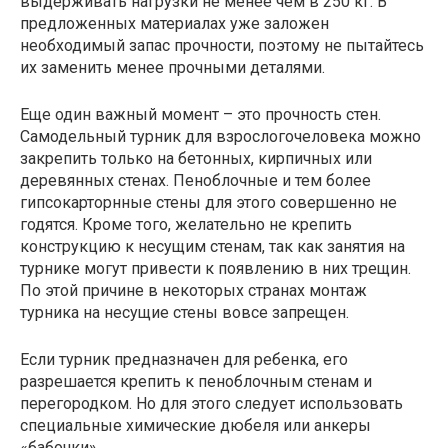
выдерживать нагрузки не менее чем в 250 кг. В
предложенных материалах уже заложен
необходимый запас прочности, поэтому не пытайтесь
их заменить менее прочными деталями.
Еще один важный момент – это прочность стен.
Самодельный турник для взрослогочеловека можно
закрепить только на бетонных, кирпичных или
деревянных стенах. Пеноблочные и тем более
гипсокарторнные стены для этого совершенно не
годятся. Кроме того, желательно не крепить
конструкцию к несущим стенам, так как занятия на
турнике могут привести к появлению в них трещин.
По этой причине в некоторых странах монтаж
турника на несущие стены вовсе запрещен.
Если турник предназначен для ребенка, его
разрешается крепить к пеноблочным стенам и
перегородком. Но для этого следует использовать
специальные химические дюбеля или анкеры
«бабочки».