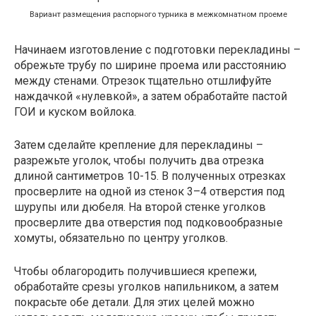
Вариант размещения распорного турника в межкомнатном проеме
Начинаем изготовление с подготовки перекладины –
обрежьте трубу по ширине проема или расстоянию
между стенами. Отрезок тщательно отшлифуйте
наждачкой «нулевкой», а затем обработайте пастой
ГОИ и куском войлока.
Затем сделайте крепление для перекладины –
разрежьте уголок, чтобы получить два отрезка
длиной сантиметров 10-15. В полученных отрезках
просверлите на одной из стенок 3–4 отверстия под
шурупы или дюбеля. На второй стенке уголков
просверлите два отверстия под подковообразные
хомуты, обязательно по центру уголков.
Чтобы облагородить получившиеся крепежи,
обработайте срезы уголков напильником, а затем
покрасьте обе детали. Для этих целей можно