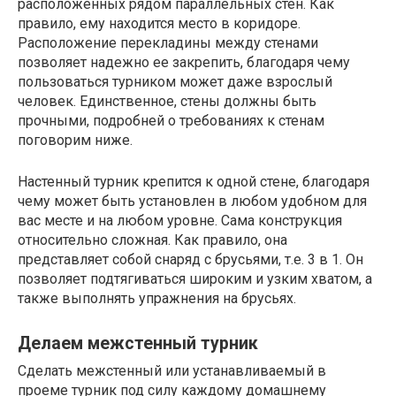
расположенных рядом параллельных стен. Как
правило, ему находится место в коридоре.
Расположение перекладины между стенами
позволяет надежно ее закрепить, благодаря чему
пользоваться турником может даже взрослый
человек. Единственное, стены должны быть
прочными, подробней о требованиях к стенам
поговорим ниже.
Настенный турник крепится к одной стене, благодаря
чему может быть установлен в любом удобном для
вас месте и на любом уровне. Сама конструкция
относительно сложная. Как правило, она
представляет собой снаряд с брусьями, т.е. 3 в 1. Он
позволяет подтягиваться широким и узким хватом, а
также выполнять упражнения на брусьях.
Делаем межстенный турник
Сделать межстенный или устанавливаемый в
проеме турник под силу каждому домашнему