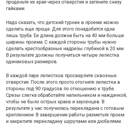
проденьте их края через отверстия и затяните снизу
гайками.
Надо сказать, что детский турник в проеме можно
сделать еще проще. Для этого понадобится одна
лишь труба. Ее длина должна быть на 40 мм больше
ширины проема. С каждой стороны трубы нужно
сделать крестообразные надрезы глубиной в 20 мм.
В результате должны получиться четыре лепестка
одинаковых размеров.
В каждой паре лепестков просверлите сквозные
отверстия. После этого просто отогните лепестки в
стороны под 90 градусов по отношению к трубе.
Срезы слегка обработайте напильником и наждачкой,
чтобы не было острых краев и заусенцев. В
результате у нас получилась перекладина с готовым
креплением. В завершение работы разметьте проем
и закрепите перекладину шурупами или дюбелями.