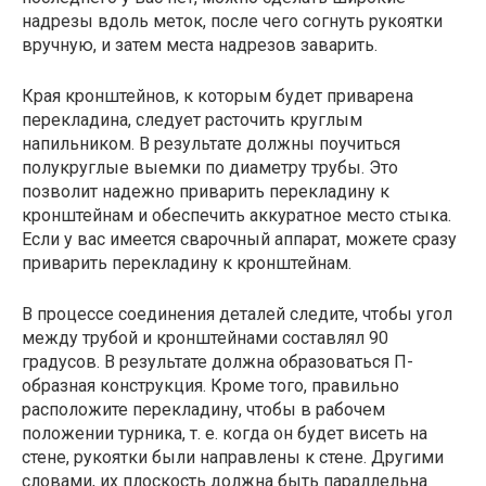
надрезы вдоль меток, после чего согнуть рукоятки
вручную, и затем места надрезов заварить.
Края кронштейнов, к которым будет приварена
перекладина, следует расточить круглым
напильником. В результате должны поучиться
полукруглые выемки по диаметру трубы. Это
позволит надежно приварить перекладину к
кронштейнам и обеспечить аккуратное место стыка.
Если у вас имеется сварочный аппарат, можете сразу
приварить перекладину к кронштейнам.
В процессе соединения деталей следите, чтобы угол
между трубой и кронштейнами составлял 90
градусов. В результате должна образоваться П-
образная конструкция. Кроме того, правильно
расположите перекладину, чтобы в рабочем
положении турника, т. е. когда он будет висеть на
стене, рукоятки были направлены к стене. Другими
словами, их плоскость должна быть параллельна