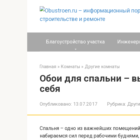
Перейти
к
контенту
Благоустройство участка
Инженер
Главная
»
Комнаты
»
Другие комнаты
Обои для спальни – в
себя
Опубликовано:
13.07.2017
Рубрика:
Друг
Спальня – одно из важнейших помещений
набираемся сил перед рабочими буднями,