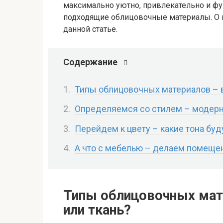
максимально уютно, привлекательно и фун
подходящие облицовочные материалы. О 
данной статье.
Содержание
Типы облицовочных материалов – в
Определяемся со стилем – модерн,
Перейдем к цвету – какие тона буд
А что с мебелью – делаем помещ
Типы облицовочных мате
или ткань?