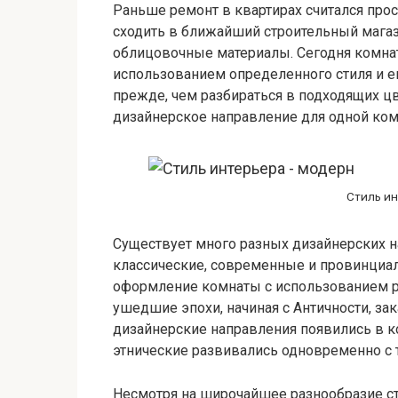
Раньше ремонт в квартирах считался про
сходить в ближайший строительный магаз
облицовочные материалы. Сегодня комнат
использованием определенного стиля и ег
прежде, чем разбираться в подходящих ц
дизайнерское направление для одной ком
Стиль ин
Существует много разных дизайнерских н
классические, современные и провинциал
оформление комнаты с использованием р
ушедшие эпохи, начиная с Античности, з
дизайнерские направления появились в к
этнические развивались одновременно с 
Несмотря на широчайшее разнообразие ст