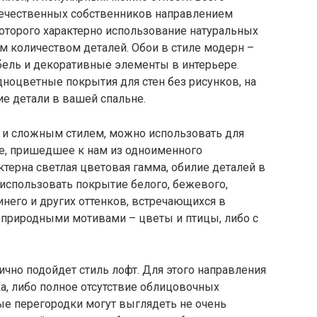
ечественных собственников направлением
которого характерно использование натуральных
 количеством деталей. Обои в стиле модерн –
ебель и декоративные элементы в интерьере.
оцветные покрытия для стен без рисунков, на
ие детали в вашей спальне.
 и сложным стилем, можно использовать для
ие, пришедшее к нам из одноименного
ктерна светлая цветовая гамма, обилие деталей в
о использовать покрытие белого, бежевого,
синего и других оттенков, встречающихся в
с природными мотивами – цветы и птицы, либо с
чно подойдет стиль лофт. Для этого направления
а, либо полное отсутствие облицовочных
ные перегородки могут выглядеть не очень