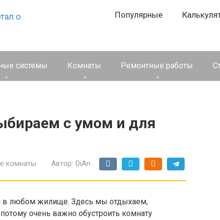
Популярные
Калькуля
ные системы
Комнаты
Ремонтные работы
С
ыбираем с умом и для
ие комнаты
Автор:
DiAn
 в любом жилище. Здесь мы отдыхаем,
 потому очень важно обустроить комнату