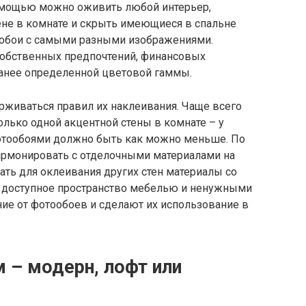
помощью можно оживить любой интерьер,
ене в комнате и скрыть имеющиеся в спальне
ообои с самыми разными изображениями.
собственных предпочтений, финансовых
аранее определенной цветовой гаммы.
живаться правил их наклеивания. Чаще всего
лько одной акцентной стены в комнате – у
фотообоями должно быть как можно меньше. По
армонировать с отделочными материалами на
ать для оклеивания других стен материалы со
е доступное пространство мебелью и ненужными
ние от фотообоев и сделают их использование в
 – модерн, лофт или