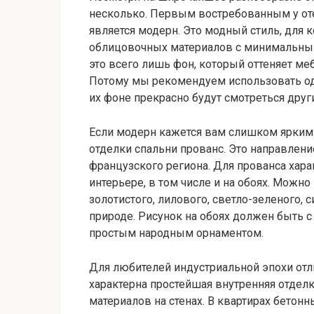
несколько. Первым востребованным у от
является модерн. Это модный стиль, для 
облицовочных материалов с минимальным
это всего лишь фон, который оттеняет м
Потому мы рекомендуем использовать одн
их фоне прекрасно будут смотреться друг
Если модерн кажется вам слишком ярким
отделки спальни прованс. Это направлен
французского региона. Для прованса хара
интерьере, в том числе и на обоях. Можн
золотистого, лилового, светло-зеленого, 
природе. Рисунок на обоях должен быть 
простым народным орнаментом.
Для любителей индустриальной эпохи отли
характерна простейшая внутренняя отделк
материалов на стенах. В квартирах бетон