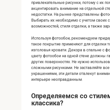
привлекательные рисунки, потому с их 
акцентировать внимание на отдельной ст
недостатки. На рынке представлены фот
Выбирать их необходимо с учетом своих 
возможностей, стиля отделки, а также з
Используя фотообои, рекомендуем придер
такое покрытие применяют для отделки то
изголовья кровати. Декора в спальне с 
цвету фотообои на одной стене должны г
других поверхностях. Не нужно использов
сложными рисунками. Не заставляйте вс
украшениями, эти детали отвлекут внима
интерьере неоправданным.
Определяемся со стилем
классика?