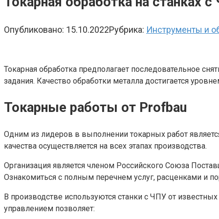
Токарная обработка на станках с
Опубликовано:
15.10.2022
Рубрика:
Инструменты и о
Токарная обработка предполагает последовательное снят
задания. Качество обработки металла достигается уровн
Токарные работы от Profbau
Одним из лидеров в выполнении токарных работ является
качества осуществляется на всех этапах производства.
Организация является членом Российского Союза Постав
Ознакомиться с полным перечнем услуг, расценками и п
В производстве используются станки с ЧПУ от известных
управлением позволяет: