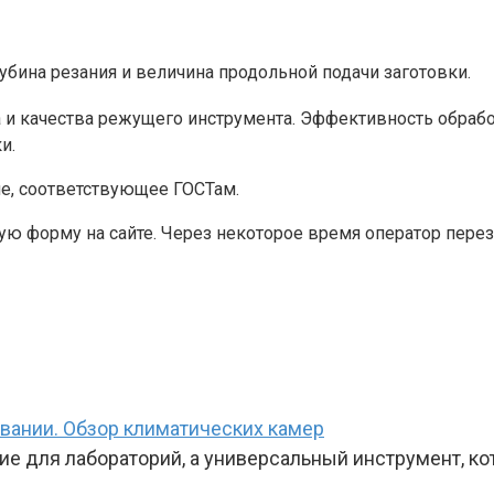
убина резания и величина продольной подачи заготовки.
па и качества режущего инструмента. Эффективность обра
и.
ие, соответствующее ГОСТам.
ю форму на сайте. Через некоторое время оператор перезв
вании. Обзор климатических камер
ие для лабораторий, а универсальный инструмент, к