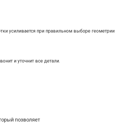
ботки усиливается при правильном выборе геометрии
онит и уточнит все детали.
оторый позволяет