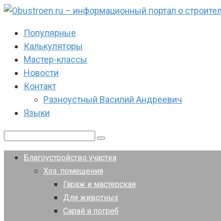
Перейти
к
Популярные
контенту
Калькуляторы
Мастер-классы
Новости
Контакт
Разноустный Василий Андреевич
Языки
Поиск:
Благоустройство участка
Хоз. помещения
Гараж и мастерская
Для животных
Сарай и погреб