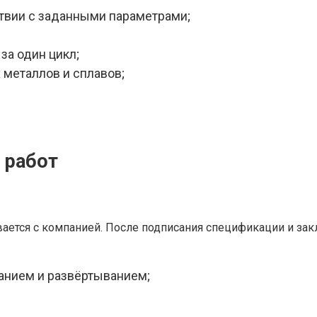
ствии с заданными параметрами;
за один цикл;
 металлов и сплавов;
 работ
вается с компанией. После подписания спецификации и зак
анием и развёртыванием;