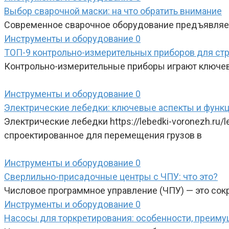
Выбор сварочной маски: на что обратить внимание
Современное сварочное оборудование предъявляет
Инструменты и оборудование
0
ТОП-9 контрольно-измерительных приборов для ст
Контрольно-измерительные приборы играют ключеву
Инструменты и оборудование
0
Электрические лебедки: ключевые аспекты и функ
Электрические лебедки https://lebedki-voronezh.ru/
спроектированное для перемещения грузов в
Инструменты и оборудование
0
Сверлильно-присадочные центры с ЧПУ: что это?
Числовое программное управление (ЧПУ) — это сокра
Инструменты и оборудование
0
Насосы для торкретирования: особенности, преиму