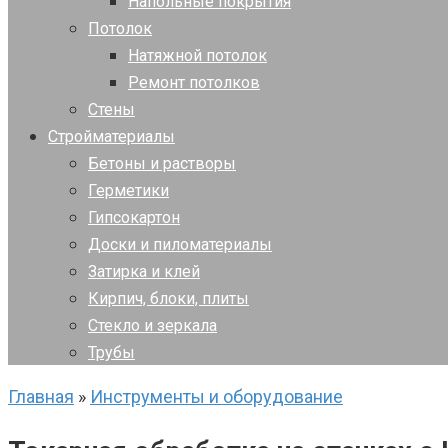
Напольные покрытия
Потолок
Натяжной потолок
Ремонт потолков
Стены
Стройматериалы
Бетоны и растворы
Герметики
Гипсокартон
Доски и пиломатериалы
Затирка и клей
Кирпич, блоки, плиты
Стекло и зеркала
Трубы
Главная
»
Инструменты и оборудование