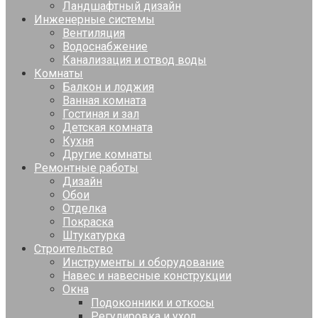
Ландшафтный дизайн
Инженерные системы
Вентиляция
Водоснабжение
Канализация и отвод воды
Комнаты
Балкон и лоджия
Ванная комната
Гостиная и зал
Детская комната
Кухня
Другие комнаты
Ремонтные работы
Дизайн
Обои
Отделка
Покраска
Штукатурка
Строительство
Инструменты и оборудование
Навес и навесные конструкции
Окна
Подоконники и откосы
Регулировка и уход