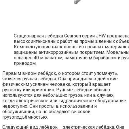
Стационарная лебедка Gearsen серии JHW предназн
высокоинтенсивных работ на промышленных объек
Комплектующие выполнены из прочных материало
защищены антикоррозийным покрытием. Модельны
оснащен 40 м канатом, намоточным барабаном и ру
приводом.
Первым видом лебёдок, о котором стоит упомянуть,
является ручная лебёдка. Она приводится в действие
физическим усилием человека, который вращает
рукоятку или кривошип. Ручные лебёдки обычно
используются для небольших грузов или в случаях,
когда электрическое или гидравлическое оборудование
недоступно. Они просты в использовании и
обслуживании, но не обладают высокой
грузоподъёмностью.
Следующий вид лебёдок – электрическая лебёдка. Она