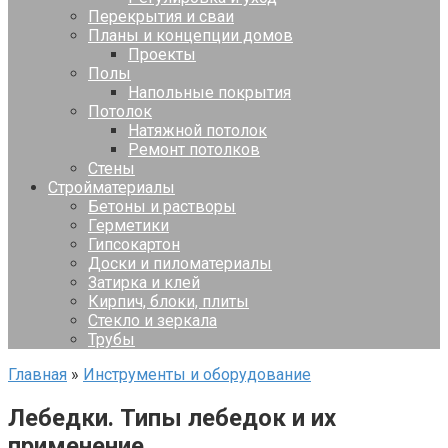
Перекрытия и сваи
Планы и концепции домов
Проекты
Полы
Напольные покрытия
Потолок
Натяжной потолок
Ремонт потолков
Стены
Стройматериалы
Бетоны и растворы
Герметики
Гипсокартон
Доски и пиломатериалы
Затирка и клей
Кирпич, блоки, плиты
Стекло и зеркала
Трубы
Главная
»
Инструменты и оборудование
Лебедки. Типы лебедок и их
применение