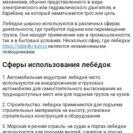
механизма, обычно представленного в виде
электрического или гидравлического двигателя, и
барабана, на который наматывается трос или цепь.
Лебёдки широко используются в различных сферах
деятельности, где требуется подъем или перемещение
грузов. Они находят применение как в промышленности,
так и в бытовых условиях. Несколько сфер, где лебёдки
https://lebedki-kzn.ru
являются незаменимыми
помощниками:
Сферы использования лебёдок
1. Автомобильная индустрия: лебёдки часто
используются на внедорожниках и грузовых
автомобилях для самостоятельного вытаскивания из
труднодоступных мест или для подъема грузов на кузов.
2. Строительство: лебёдки применяются для подъема
строительных материалов на высоту, установки
строительных конструкций и оборудования.
3. Морская и речная отрасль: на судах и портах лебёдки
используются для подъема якорей, швартов и других