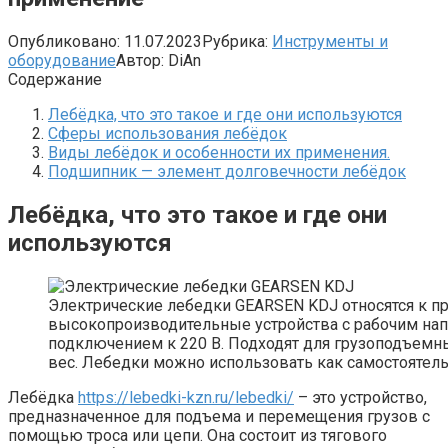
Опубликовано:
11.07.2023
Рубрика:
Инструменты и
оборудование
Автор:
DiAn
Содержание
Лебёдка, что это такое и где они используются
Сферы использования лебёдок
Виды лебёдок и особенности их применения.
Подшипник — элемент долговечности лебёдок
Лебёдка, что это такое и где они
используются
Электрические лебедки GEARSEN KDJ относятся к
высокопроизводительные устройства с рабочим нап
подключением к 220 В. Подходят для грузоподъемн
вес. Лебедки можно использовать как самостоятель
Лебёдка
https://lebedki-kzn.ru/lebedki/
– это устройство,
предназначенное для подъема и перемещения грузов с
помощью троса или цепи. Она состоит из тягового