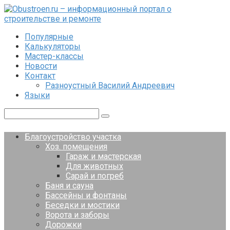
Перейти
к
контенту
Популярные
Калькуляторы
Мастер-классы
Новости
Контакт
Разноустный Василий Андреевич
Языки
Поиск:
Благоустройство участка
Хоз. помещения
Гараж и мастерская
Для животных
Сарай и погреб
Баня и сауна
Бассейны и фонтаны
Беседки и мостики
Ворота и заборы
Дорожки