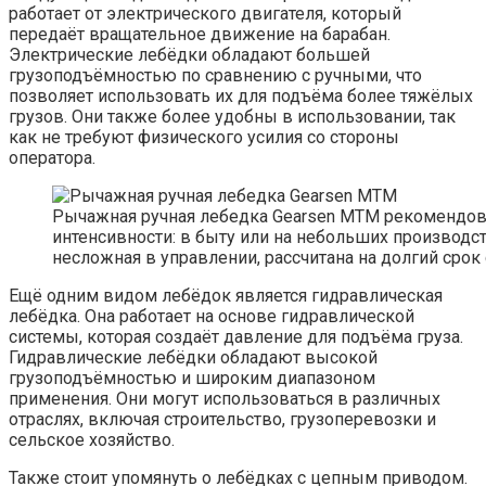
работает от электрического двигателя, который
передаёт вращательное движение на барабан.
Электрические лебёдки обладают большей
грузоподъёмностью по сравнению с ручными, что
позволяет использовать их для подъёма более тяжёлых
грузов. Они также более удобны в использовании, так
как не требуют физического усилия со стороны
оператора.
Рычажная ручная лебедка Gearsen МТМ рекомендов
интенсивности: в быту или на небольших производ
несложная в управлении, рассчитана на долгий срок
Ещё одним видом лебёдок является гидравлическая
лебёдка. Она работает на основе гидравлической
системы, которая создаёт давление для подъёма груза.
Гидравлические лебёдки обладают высокой
грузоподъёмностью и широким диапазоном
применения. Они могут использоваться в различных
отраслях, включая строительство, грузоперевозки и
сельское хозяйство.
Также стоит упомянуть о лебёдках с цепным приводом.