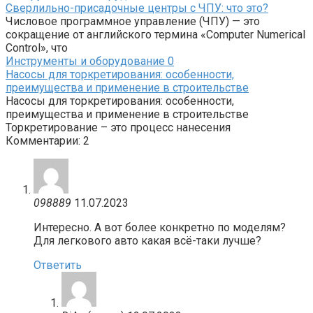
Сверлильно-присадочные центры с ЧПУ: что это?
Числовое программное управление (ЧПУ) — это
сокращение от английского термина «Computer Numerical
Control», что
Инструменты и оборудование
0
Насосы для торкретирования: особенности,
преимущества и применение в строительстве
Насосы для торкретирования: особенности,
преимущества и применение в строительстве
Торкретирование – это процесс нанесения
Комментарии: 2
098889
11.07.2023
Интересно. А вот более конкретно по моделям?
Для легкового авто какая всё-таки лучше?
Ответить