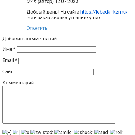
DiAn
(автор)
12.07.2023
Добрый день! На сайте
https://lebedki-kzn.ru/
есть заказ звонка уточните у них
Ответить
Добавить комментарий
Имя
*
Email
*
Сайт
Комментарий