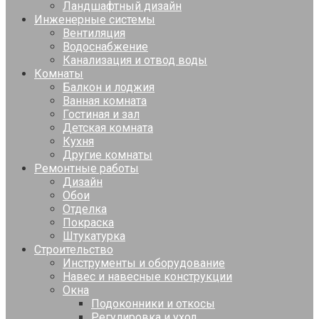
Ландшафтный дизайн
Инженерные системы
Вентиляция
Водоснабжение
Канализация и отвод воды
Комнаты
Балкон и лоджия
Ванная комната
Гостиная и зал
Детская комната
Кухня
Другие комнаты
Ремонтные работы
Дизайн
Обои
Отделка
Покраска
Штукатурка
Строительство
Инструменты и оборудование
Навес и навесные конструкции
Окна
Подоконники и откосы
Регулировка и уход