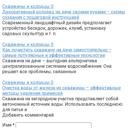
Скважины и колодцы
0
Декоративный колодец на даче своими руками – схемы
создания с пошаговой инструкцией
Современный ландшафтный дизайн предполагает
устройство беседок, дорожек, клумб, установку
садовых скульптур и т. п.
Скважины и колодцы
0
Как почистить скважину на даче самостоятельно –
самые популярные и эффективные технологии
Скважина на даче – выгодная альтернатива
централизованным системам водоснабжения. Она
решает все проблемы, связанные
Скважины и колодцы
0
Очистка воды от железа из скважины – эффективные
методы удаления примесей
Скважина на загородном участке представляет собой
автономный источник воды. Использовать последнюю
для питья и
Добавить комментарий
Имя
*