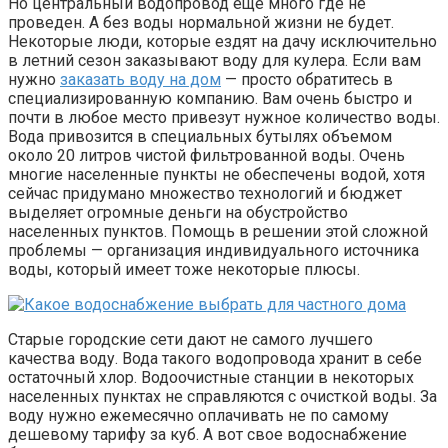
Но центральный водопровод еще много где не
проведен. А без воды нормальной жизни не будет.
Некоторые люди, которые ездят на дачу исключительно
в летний сезон заказывают воду для кулера. Если вам
нужно
заказать воду на дом
— просто обратитесь в
специализированную компанию. Вам очень быстро и
почти в любое место привезут нужное количество воды.
Вода привозится в специальных бутылях объемом
около 20 литров чистой фильтрованной воды. Очень
многие населенные пункты не обеспечены водой, хотя
сейчас придумано множество технологий и бюджет
выделяет огромные деньги на обустройство
населенных пунктов. Помощь в решении этой сложной
проблемы — организация индивидуального источника
воды, который имеет тоже некоторые плюсы.
Старые городские сети дают не самого лучшего
качества воду. Вода такого водопровода хранит в себе
остаточный хлор. Водоочистные станции в некоторых
населенных пунктах не справляются с очисткой воды. За
воду нужно ежемесячно оплачивать не по самому
дешевому тарифу за куб. А вот свое водоснабжение