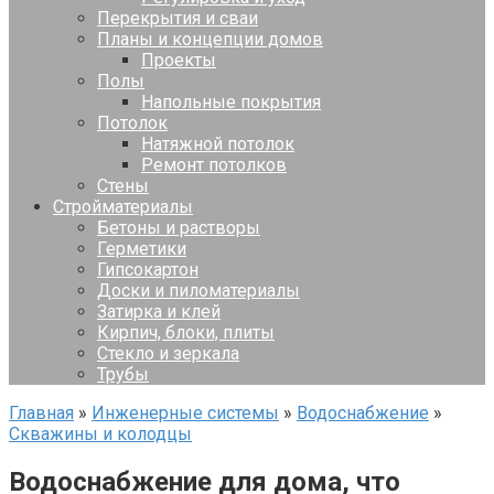
Перекрытия и сваи
Планы и концепции домов
Проекты
Полы
Напольные покрытия
Потолок
Натяжной потолок
Ремонт потолков
Стены
Стройматериалы
Бетоны и растворы
Герметики
Гипсокартон
Доски и пиломатериалы
Затирка и клей
Кирпич, блоки, плиты
Стекло и зеркала
Трубы
Главная
»
Инженерные системы
»
Водоснабжение
»
Скважины и колодцы
Водоснабжение для дома, что