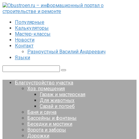
Перейти
к
контенту
Популярные
Калькуляторы
Мастер-классы
Новости
Контакт
Разноустный Василий Андреевич
Языки
Поиск:
Благоустройство участка
Хоз. помещения
Гараж и мастерская
Для животных
Сарай и погреб
Баня и сауна
Бассейны и фонтаны
Беседки и мостики
Ворота и заборы
Дорожки