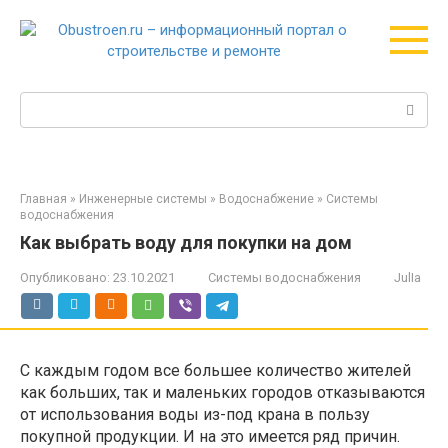
Перейти
к
контенту
Поиск:
Главная
»
Инженерные системы
»
Водоснабжение
»
Системы
водоснабжения
Как выбрать воду для покупки на дом
Опубликовано:
23.10.2021
Системы водоснабжения
JulIa
С каждым годом все большее количество жителей
как больших, так и маленьких городов отказываются
от использования воды из-под крана в пользу
покупной продукции. И на это имеется ряд причин.