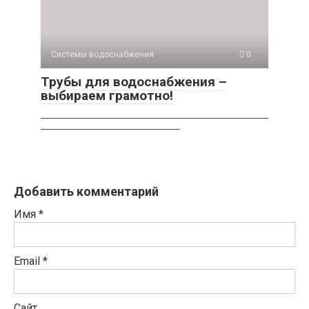
Системы водоснабжения
0
Трубы для водоснабжения –
выбираем грамотно!
--------------------------------------------------------------------------------------------------------------
-------------------------------------------------------------------
Добавить комментарий
Имя
*
Email
*
Сайт