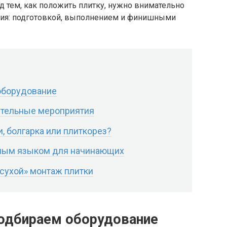
д тем, как положить плитку, нужно внимательно
тия: подготовкой, выполнением и финишными
 оборудование
ительные мероприятия
, болгарка или плиткорез?
тным языком для начинающих
«сухой» монтаж плитки
подбираем оборудование