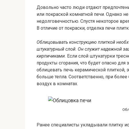
Довольно часто люди отдают предпочтен
или покраской комнатной печи. Однако не 
недолговечностью. Спустя некоторое врем
В отличие от покраски, отделка печи плит
Облицовывать конструкцию плиткой необхо
штукатурный слой. Он служит надежной з
кирпичиками.
Если слой штукатурки тресн
продукты сгорания, что будет опасно для
облицевать печь керамической плиткой, 
больше тепла. Соответственно, при более
воздух в комнатах.
Обл
Ранее специалисты укладывали плитку ис