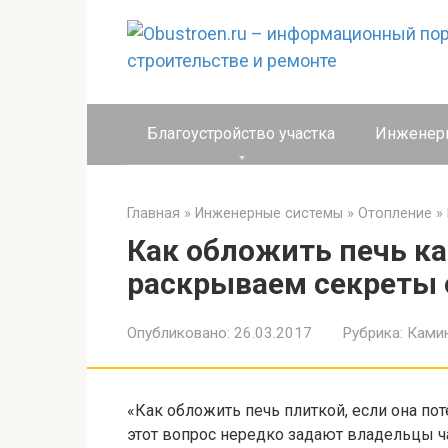
Перейти
к
контенту
Благоустройство участка
Инженер
Главная
»
Инженерные системы
»
Отопление
»
Как обложить печь к
раскрываем секреты 
Опубликовано:
26.03.2017
Рубрика:
Камин
«Как обложить печь плиткой, если она п
этот вопрос нередко задают владельцы ч