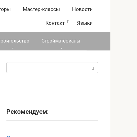
торы
Мастер-классы
Новости
Контакт
Языки
троительство
Стройматериалы
Поиск:
Рекомендуем: