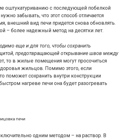
ие оштукатуриванию с последующей побелкой
нужно забывать, что этот способ отличается
я, внешний вид печи придется снова обновлять.
кой – более надежный метод на десятки лет.
димо еще и для того, чтобы сохранить
ащитой, предотвращающей открывание швов между
ет, то в жилые помещения могут просочиться
 здоровья жильцов. Помимо этого, если
это поможет сохранить внутри конструкции
 быстром нагреве печи она будет разогревать
ицовка печи
ключительно одним методом – на раствор. В