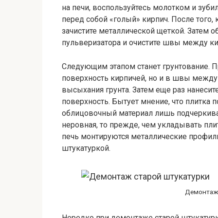
на печи, воспользуйтесь молотком и зуби
перед собой «голый» кирпич. После того,
зачистите металлической щеткой. Затем о
пульверизатора и очистите швы между кир
Следующим этапом станет грунтование. Пр
поверхность кирпичей, но и в швы между 
высыхания грунта. Затем еще раз нанесите
поверхность. Бытует мнение, что плитка 
облицовочный материал лишь подчеркива
неровная, то прежде, чем укладывать плит
печь монтируются металлические профил
штукатуркой.
Демонтаж 
Нередко при демонтаже старой штукатурки