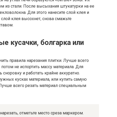
 из стали. После высыхания штукатурки на ее
екловолокна. Для этого нанесите слой клея и
 слой клея высохнет, снова смажьте
ставом.
ые кусачки, болгарка или
чить правила нарезания плитки. Лучше всего
 потом не испортить массу материала. Для
 сноровку и работать крайне аккуратно.
нужных кусках материала, или купить самую
 Лучше всего резать материал специальным
 нарезать, отметьте место среза маркером.