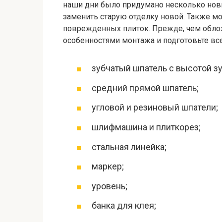
наши дни было придумано несколько нов
заменить старую отделку новой. Также м
поврежденных плиток. Прежде, чем облож
особенностями монтажа и подготовьте вс
зубчатый шпатель с высотой з
средний прямой шпатель;
угловой и резиновый шпатели;
шлифмашина и плиткорез;
стальная линейка;
маркер;
уровень;
банка для клея;