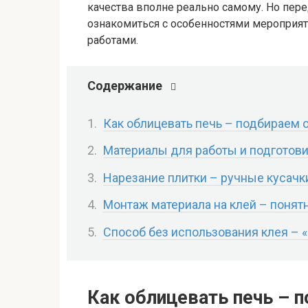
качества вполне реально самому. Но пере
ознакомиться с особенностями мероприя
работами.
Содержание
Как облицевать печь – подбираем
Материалы для работы и подготов
Нарезание плитки – ручные кусачки
Монтаж материала на клей – поня
Способ без использования клея – 
Как облицевать печь – 