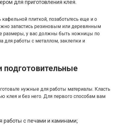
ером для приготовления клея.
кафельной плиткой, позаботьтесь еще и о
ужно запастись резиновым или деревянным
е размеры, у вас должны быть ножницы по
ла для работы с металлом, заклепки и
и подготовительные
иготовьте нужные для работы материалы. Класть
ю клея и без него. Для первого способам вам
я работы с печами и каминами;