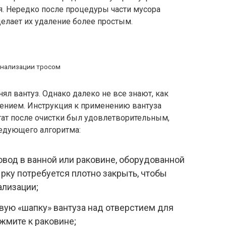
ся. Нередко после процедуры части мусора
елает их удаление более простым.
анализации тросом
ял вантуз. Однако далеко не все знают, как
ением. Инструкция к применению вантуза
тат после очистки был удовлетворительным,
ледующего алгоритма:
овод в ванной или раковине, оборудованной
рку потребуется плотно закрыть, чтобы
ализации;
вую «шапку» вантуза над отверстием для
жмите к раковине;