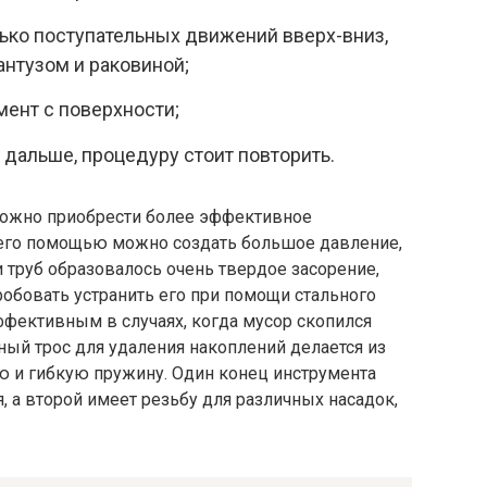
ько поступательных движений вверх-вниз,
нтузом и раковиной;
мент с поверхности;
 дальше, процедуру стоит повторить.
 можно приобрести более эффективное
 его помощью можно создать большое давление,
труб образовалось очень твердое засорение,
робовать устранить его при помощи стального
ффективным в случаях, когда мусор скопился
ный трос для удаления накоплений делается из
ую и гибкую пружину. Один конец инструмента
, а второй имеет резьбу для различных насадок,