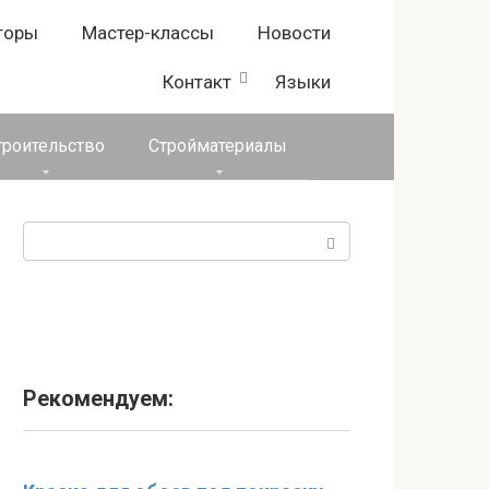
торы
Мастер-классы
Новости
Контакт
Языки
троительство
Стройматериалы
Поиск:
Рекомендуем: