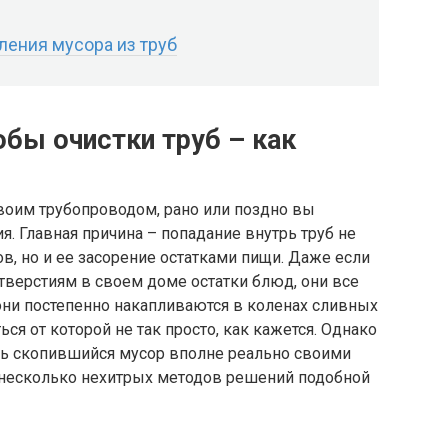
ления мусора из труб
бы очистки труб – как
своим трубопроводом, рано или поздно вы
ия. Главная причина – попадание внутрь труб не
ов, но и ее засорение остатками пищи. Даже если
тверстиям в своем доме остатки блюд, они все
они постепенно накапливаются в коленах сливных
ься от которой не так просто, как кажется. Однако
ть скопившийся мусор вполне реально своими
ь несколько нехитрых методов решений подобной