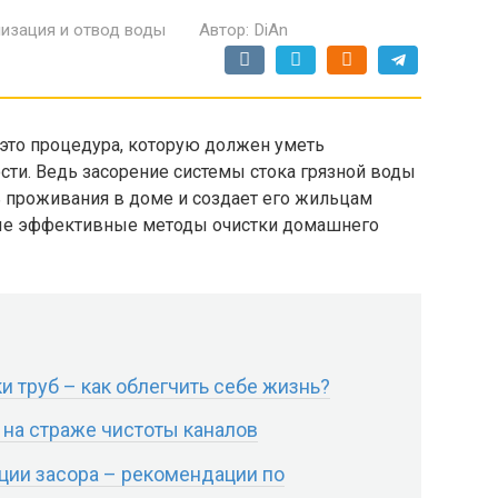
изация и отвод воды
Автор:
DiAn
 это процедура, которую должен уметь
и. Ведь засорение системы стока грязной воды
 проживания в доме и создает его жильцам
мые эффективные методы очистки домашнего
 труб – как облегчить себе жизнь?
 на страже чистоты каналов
ции засора – рекомендации по