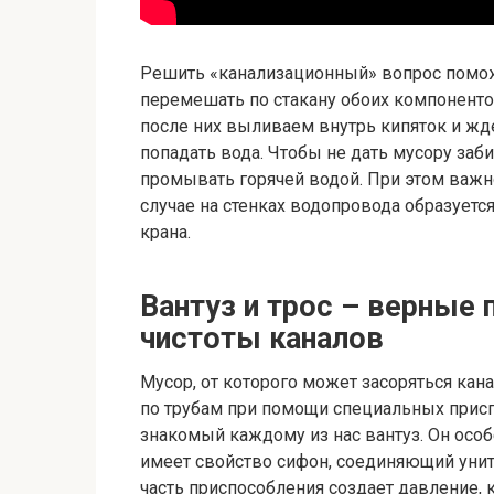
Решить «канализационный» вопрос поможе
перемешать по стакану обоих компонентов
после них выливаем внутрь кипяток и жде
попадать вода. Чтобы не дать мусору заб
промывать горячей водой. При этом важн
случае на стенках водопровода образуетс
крана.
Вантуз и трос – верные
чистоты каналов
Мусор, от которого может засоряться кан
по трубам при помощи специальных присп
знакомый каждому из нас вантуз. Он особ
имеет свойство сифон, соединяющий унит
часть приспособления создает давление, 