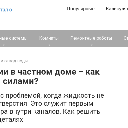
Популярные
Калькуля
ные системы
Комнаты
Ремонтные работы
С
 и отвод воды
и в частном доме – как
и силами?
с проблемой, когда жидкость не
тверстия. Это служит первым
ра внутри каналов. Как решить
деталях.