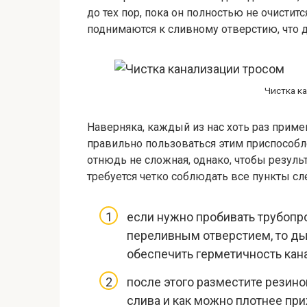
до тех пор, пока он полностью не очистит
поднимаются к сливному отверстию, что д
Чистка к
Наверняка, каждый из нас хоть раз примен
правильно пользоваться этим приспособл
отнюдь не сложная, однако, чтобы резуль
требуется четко соблюдать все пункты с
если нужно пробивать трубопр
переливным отверстием, то ды
обеспечить герметичность кан
после этого разместите резино
слива и как можно плотнее при