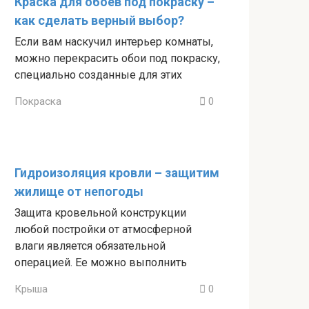
Краска для обоев под покраску –
как сделать верный выбор?
Если вам наскучил интерьер комнаты,
можно перекрасить обои под покраску,
специально созданные для этих
Покраска
0
Гидроизоляция кровли – защитим
жилище от непогоды
Защита кровельной конструкции
любой постройки от атмосферной
влаги является обязательной
операцией. Ее можно выполнить
Крыша
0