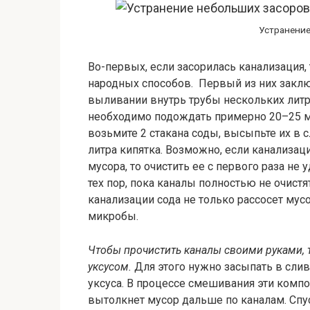
Устранение
Во-первых, если засорилась канализация,
народных способов. Первый из них заключ
выливании внутрь трубы нескольких литр
необходимо подождать примерно 20–25 ми
возьмите 2 стакана соды, высыпьте их в с
литра кипятка. Возможно, если канализа
мусора, то очистить ее с первого раза не
тех пор, пока каналы полностью не очистя
канализации сода не только рассосет мусо
микробы.
Чтобы прочистить каналы своими руками,
уксусом.
Для этого нужно засыпать в сливн
уксуса. В процессе смешивания эти компо
вытолкнет мусор дальше по каналам. Спу