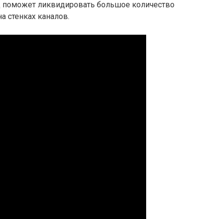
од поможет ликвидировать большое количество
а стенках каналов.