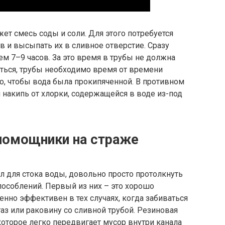
т смесь соды и соли. Для этого потребуется
 и высыпать их в сливное отверстие. Сразу
м 7–9 часов. За это время в трубы не должна
иться, трубы необходимо время от времени
о, чтобы вода была прокипяченной. В противном
я накипь от хлорки, содержащейся в воде из-под
 помощники на страже
ал для стока воды, довольно просто протолкнуть
особлений. Первый из них – это хорошо
енно эффективен в тех случаях, когда забиваться
аз или раковину со сливной трубой. Резиновая
которое легко передвигает мусор внутри канала