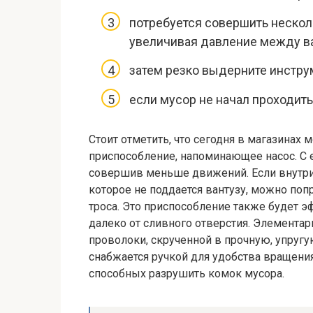
потребуется совершить нескол
увеличивая давление между ва
затем резко выдерните инстру
если мусор не начал проходить
Стоит отметить, что сегодня в магазинах
приспособление, напоминающее насос. С
совершив меньше движений. Если внутри 
которое не поддается вантузу, можно поп
троса. Это приспособление также будет э
далеко от сливного отверстия. Элементар
проволоки, скрученной в прочную, упруг
снабжается ручкой для удобства вращения
способных разрушить комок мусора.