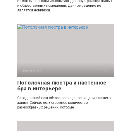
Натяжные потолки используют для обустройства жилых
и общественных помещений. Данное решение не
является новинкой.
Освещение
0
Потолочная люстра и настенное
бра в интерьере
Сегодняшний наш обзор посвящен освящению вашего
жилья. Сейчас есть огромное количество
разнообразных решений, которые