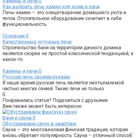
Камины и печи
0
Как выбрать печь-камин для дома и дачи
Печь-камин — это олицетворение домашнего уюта и
тепла. Отопительное оборудование сочетает в себе
функциональность
Основная
0
Качественные чугунные печи
Строительство бани на территории дачного домика
является скорее не простой классической тенденцией, а
какое-то
Камины и печи
0
Русская печь своими руками
В наше время русская печь является неотъемлемой
частью многих семей. Такие печи не только
0
Понравилась статья? Поделиться с друзьями:
Вам также может быть интересно
Баня и сауна
0
Обустраиваем сауну в квартире
Сауна — это многовековая финская традиция, которая
вновь обретает популярность. Сауна – отличный способ