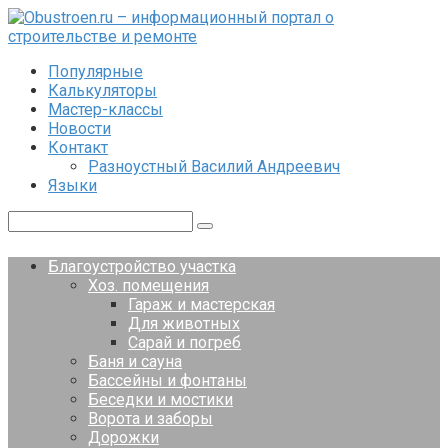
Перейти
к
контенту
Популярные
Калькуляторы
Мастер-классы
Новости
Контакт
Разноустный Василий Андреевич
Языки
Поиск:
Благоустройство участка
Хоз. помещения
Гараж и мастерская
Для животных
Сарай и погреб
Баня и сауна
Бассейны и фонтаны
Беседки и мостики
Ворота и заборы
Дорожки