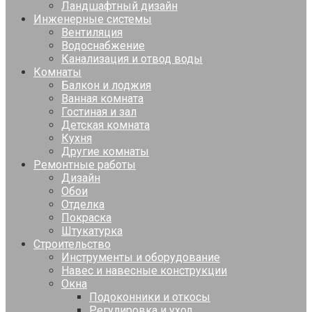
Ландшафтный дизайн
Инженерные системы
Вентиляция
Водоснабжение
Канализация и отвод воды
Комнаты
Балкон и лоджия
Ванная комната
Гостиная и зал
Детская комната
Кухня
Другие комнаты
Ремонтные работы
Дизайн
Обои
Отделка
Покраска
Штукатурка
Строительство
Инструменты и оборудование
Навес и навесные конструкции
Окна
Подоконники и откосы
Регулировка и уход