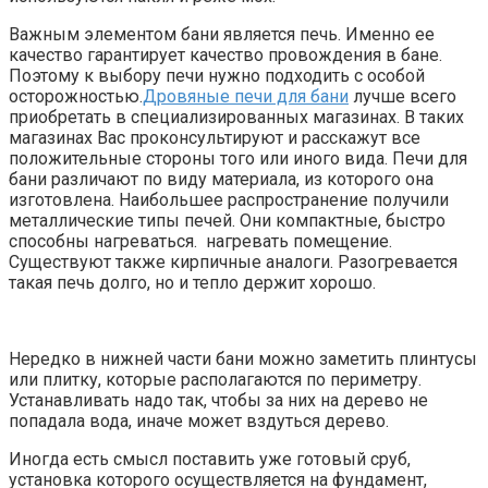
Важным элементом бани является печь. Именно ее
качество гарантирует качество провождения в бане.
Поэтому к выбору печи нужно подходить с особой
осторожностью.
Дровяные печи для бани
лучше всего
приобретать в специализированных магазинах. В таких
магазинах Вас проконсультируют и расскажут все
положительные стороны того или иного вида. Печи для
бани различают по виду материала, из которого она
изготовлена. Наибольшее распространение получили
металлические типы печей. Они компактные, быстро
способны нагреваться. нагревать помещение.
Существуют также кирпичные аналоги. Разогревается
такая печь долго, но и тепло держит хорошо.
Нередко в нижней части бани можно заметить плинтусы
или плитку, которые располагаются по периметру.
Устанавливать надо так, чтобы за них на дерево не
попадала вода, иначе может вздуться дерево.
Иногда есть смысл поставить уже готовый сруб,
установка которого осуществляется на фундамент,