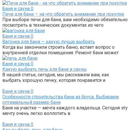
Баня и сауна
0
Печи для бани — на что обратить внимание при покупке
При выборе печи для бани, вам необходимо обязательно
посмотреть в технических документах из чего
Баня и сауна
0
Вагонка для бани — какую лучше выбрать
Когда вы закончили строить баню, встает вопрос о
внутренней отделки помещения. Ремонт бани может
Баня и сауна
0
Какую выбрать печь для бани и сауны
В нашей статье, сегодня, мы расскажем вам, как
выбрать хорошую печку, которая понравится и
Баня и сауна
0
Особенности строительства бани из бруса. Выбираем
оптимальный размер бани
Баня на участке — мечта каждого владельца. Сегодня эту
мечту очень легко воплотить в
Баня и сауна
0
Как выбрать печь для бани