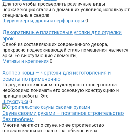
Для того чтобы просверлить различные виды
нержавеющих сталей в домашних условиях, используют
специальные сверла
Шуруповерты, дрели и перфораторы
0
Декоративные пластиковые уголки для отделки
арок
Одной из составляющих современного декора,
прекрасно подчеркивающей стиль помещения, является
арка. Ее выступающие элементы,
Метизы и крепления
0
Хоппер ковш — чертежи для изготовления и
советы по применению
Перед изготовлением штукатурного хоппер ковша
необходимо понимать его основную конструкцию и
принцип работы. Это
Штукатурка
0
Сауна своими руками – поэтапное строительство
без проблем
Многие мечтают о сауне, но ее строительство
откладывается из года в год, обычно из-за