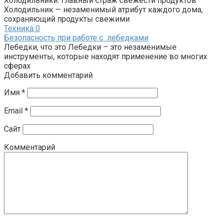
Холодильники: главный страж свежести продуктов
Холодильник — незаменимый атрибут каждого дома,
сохраняющий продукты свежими
Техника
0
Безопасность при работе с лебедками
Лебедки, что это Лебедки – это незаменимые
инструменты, которые находят применение во многих
сферах
Добавить комментарий
Имя
*
Email
*
Сайт
Комментарий