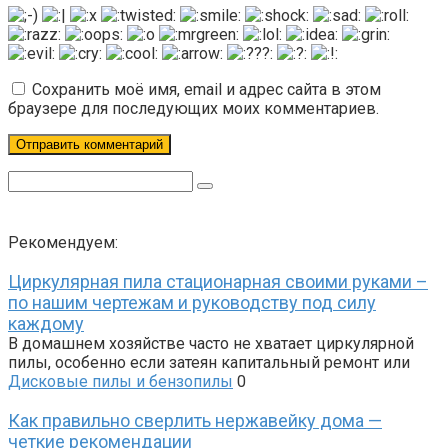
Сохранить моё имя, email и адрес сайта в этом
браузере для последующих моих комментариев.
Поиск:
Рекомендуем:
Циркулярная пила стационарная своими руками –
по нашим чертежам и руководству под силу
каждому
В домашнем хозяйстве часто не хватает циркулярной
пилы, особенно если затеян капитальный ремонт или
Дисковые пилы и бензопилы
0
Как правильно сверлить нержавейку дома —
четкие рекомендации