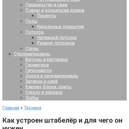
Перекрытия и сваи
Планы и концепции домов
Проекты
Полы
Напольные покрытия
Потолок
Натяжной потолок
Ремонт потолков
Стены
Стройматериалы
Бетоны и растворы
Герметики
Гипсокартон
Доски и пиломатериалы
Затирка и клей
Кирпич, блоки, плиты
Стекло и зеркала
Трубы
Главная
»
Техника
Как устроен штабелёр и для чего он
нужен