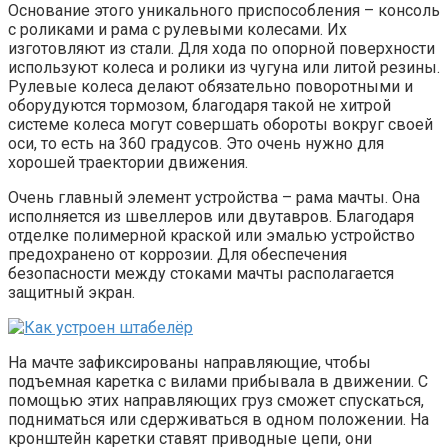
Основание этого уникального приспособления – консоль
с роликами и рама с рулевыми колесами. Их
изготовляют из стали. Для хода по опорной поверхности
используют колеса и ролики из чугуна или литой резины.
Рулевые колеса делают обязательно поворотными и
оборудуются тормозом, благодаря такой не хитрой
системе колеса могут совершать обороты вокруг своей
оси, то есть на 360 градусов. Это очень нужно для
хорошей траектории движения.
Очень главный элемент устройства – рама мачты. Она
исполняется из швеллеров или двутавров. Благодаря
отделке полимерной краской или эмалью устройство
предохранено от коррозии. Для обеспечения
безопасности между стоками мачты располагается
защитный экран.
На мачте зафиксированы направляющие, чтобы
подъемная каретка с вилами прибывала в движении. С
помощью этих направляющих груз сможет спускаться,
подниматься или сдерживаться в одном положении. На
кронштейн каретки ставят приводные цепи, они