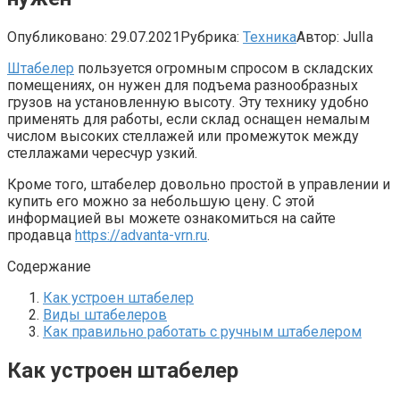
Опубликовано:
29.07.2021
Рубрика:
Техника
Автор:
JulIa
Штабелер
пользуется огромным спросом в складских
помещениях, он нужен для подъема разнообразных
грузов на установленную высоту. Эту технику удобно
применять для работы, если склад оснащен немалым
числом высоких стеллажей или промежуток между
стеллажами чересчур узкий.
Кроме того, штабелер довольно простой в управлении и
купить его можно за небольшую цену. С этой
информацией вы можете ознакомиться на сайте
продавца
https://advanta-vrn.ru
.
Содержание
Как устроен штабелер
Виды штабелеров
Как правильно работать с ручным штабелером
Как устроен штабелер