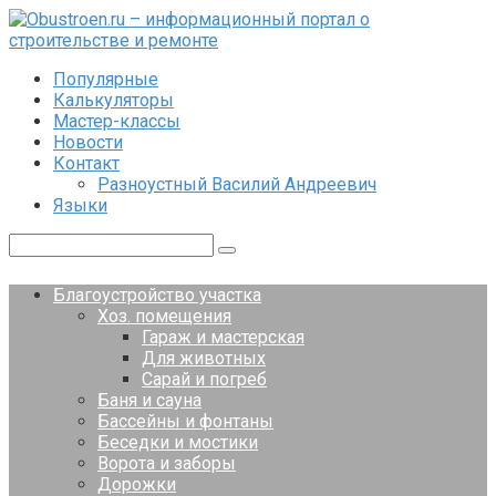
Перейти
к
контенту
Популярные
Калькуляторы
Мастер-классы
Новости
Контакт
Разноустный Василий Андреевич
Языки
Поиск:
Благоустройство участка
Хоз. помещения
Гараж и мастерская
Для животных
Сарай и погреб
Баня и сауна
Бассейны и фонтаны
Беседки и мостики
Ворота и заборы
Дорожки