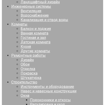
Ландшафтный дизайн
Инженерные системы
Вентиляция
Водоснабжение
Канализация и отвод воды
Комнаты
Балкон и лоджия
Ванная комната
Гостиная и зал
Детская комната
Кухня
Другие комнаты
Ремонтные работы
Дизайн
Обои
Отделка
Покраска
Штукатурка
Строительство
Инструменты и оборудование
Навес и навесные конструкции
Окна
Подоконники и откосы
Регулировка и уход