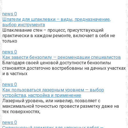
news
0
Шпатели для шпаклевки – виды, предназначение,
выбор инструмента
Шпаклевание стен – процесс, присутствующий
практически в каждом ремонте, включает в себя не
только
news
0
Как завести бензопилу — рекомендации специалистов
Благодаря своей ценовой доступности бензопилы
становятся достаточно востребованы на дачных участках
и в частных
news
0
Как пользоваться лазерным уровнем — выбор
устройства, настройка и применение
Лазерный уровень, или нивелир, позволяет с
максимальной точностью провести разметку даже на
тех поверхностях,
news
0
Силиконовый герметик для наружных работ —