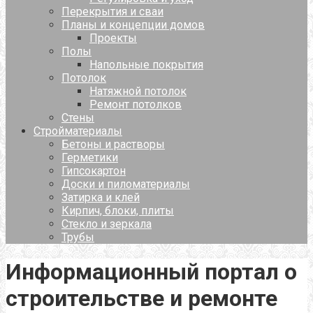
Перекрытия и сваи
Планы и концепции домов
Проекты
Полы
Напольные покрытия
Потолок
Натяжной потолок
Ремонт потолков
Стены
Стройматериалы
Бетоны и растворы
Герметики
Гипсокартон
Доски и пиломатериалы
Затирка и клей
Кирпич, блоки, плиты
Стекло и зеркала
Трубы
Информационный портал о
строительстве и ремонте