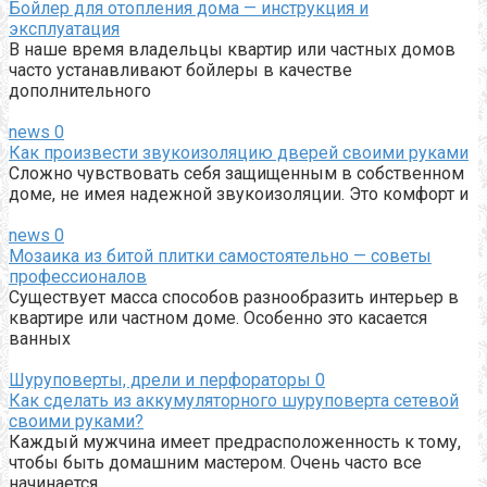
Бойлер для отопления дома — инструкция и
эксплуатация
В наше время владельцы квартир или частных домов
часто устанавливают бойлеры в качестве
дополнительного
news
0
Как произвести звукоизоляцию дверей своими руками
Сложно чувствовать себя защищенным в собственном
доме, не имея надежной звукоизоляции. Это комфорт и
news
0
Мозаика из битой плитки самостоятельно — советы
профессионалов
Существует масса способов разнообразить интерьер в
квартире или частном доме. Особенно это касается
ванных
Шуруповерты, дрели и перфораторы
0
Как сделать из аккумуляторного шуруповерта сетевой
своими руками?
Каждый мужчина имеет предрасположенность к тому,
чтобы быть домашним мастером. Очень часто все
начинается