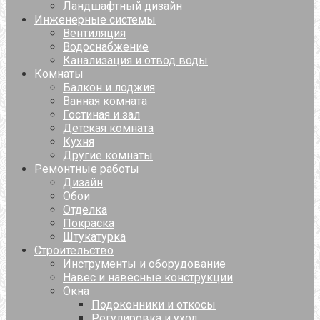
Ландшафтный дизайн
Инженерные системы
Вентиляция
Водоснабжение
Канализация и отвод воды
Комнаты
Балкон и лоджия
Ванная комната
Гостиная и зал
Детская комната
Кухня
Другие комнаты
Ремонтные работы
Дизайн
Обои
Отделка
Покраска
Штукатурка
Строительство
Инструменты и оборудование
Навес и навесные конструкции
Окна
Подоконники и откосы
Регулировка и уход