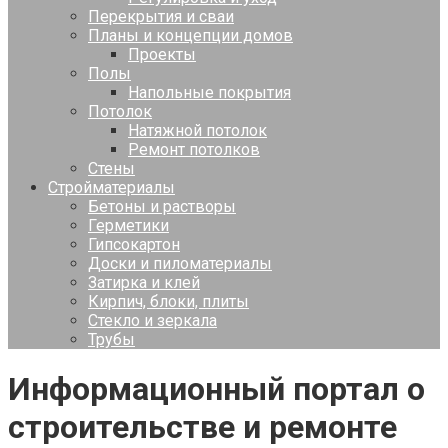
Перекрытия и сваи
Планы и концепции домов
Проекты
Полы
Напольные покрытия
Потолок
Натяжной потолок
Ремонт потолков
Стены
Стройматериалы
Бетоны и растворы
Герметики
Гипсокартон
Доски и пиломатериалы
Затирка и клей
Кирпич, блоки, плиты
Стекло и зеркала
Трубы
Информационный портал о
строительстве и ремонте