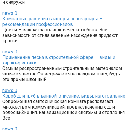
и снаружи
news
0
Комнатные растения в интерьере квартиры —
рекомендации профессионалов
Цветы – важная часть человеческого быта. Вне
зависимости от стиля зеленые насаждения придают
краски
news
0
Применение песка в строительной сфере — виды и
характеристики
Самым распространенным строительным материалом
является песок. Он встречается на каждом шагу, будь
это промышленный
news
0
Короб для труб в ванной: описание, виды, изготовление
Современная сантехническая комната располагает
множеством коммуникаций, предназначенных для
водоснабжения, канализационной системы и отопления.
Все
news
0