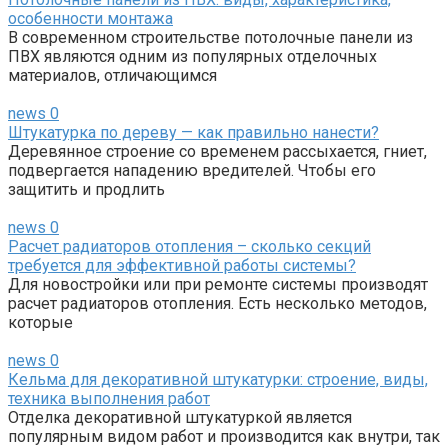
особенности монтажа
В современном строительстве потолочные панели из
ПВХ являются одним из популярных отделочных
материалов, отличающимся
news
0
Штукатурка по дереву — как правильно нанести?
Деревянное строение со временем рассыхается, гниет,
подвергается нападению вредителей. Чтобы его
защитить и продлить
news
0
Расчет радиаторов отопления – сколько секций
требуется для эффективной работы системы?
Для новостройки или при ремонте системы производят
расчет радиаторов отопления. Есть несколько методов,
которые
news
0
Кельма для декоративной штукатурки: строение, виды,
техника выполнения работ
Отделка декоративной штукатуркой является
популярным видом работ и производится как внутри, так