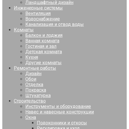
Ландшафтный дизайн
Инженерные системы
Вентиляция
Водоснабжение
Канализация и отвод воды
Комнаты
Балкон и лоджия
Ванная комната
Гостиная и зал
Детская комната
Кухня
Другие комнаты
Ремонтные работы
Дизайн
Обои
Отделка
Покраска
Штукатурка
Строительство
Инструменты и оборудование
Навес и навесные конструкции
Окна
Подоконники и откосы
Регулировка и уход