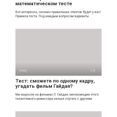
математическом тесте
Вот интересно, сколько правильных ответов будет у вас!
Правила теста: Под каждым вопросом варианты
testy
0
Тест: сможете по одному кадру,
угадать фильм Гайдая?
Мы выросли на фильмах Л. Гайдая, кинокомедии этого
талантливого режиссера нельзя спутать с другими