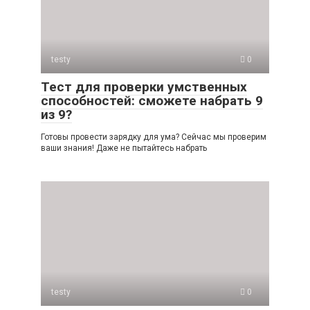
testy
0
Тест для проверки умственных
способностей: сможете набрать 9
из 9?
Готовы провести зарядку для ума? Сейчас мы проверим
ваши знания! Даже не пытайтесь набрать
testy
0