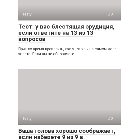
testy
0
Тест: у вас блестящая эрудиция,
если ответите на 13 из 13
вопросов
Пришло время проверить, как много вы на самом деле
знаете. Если вы не обновляете
testy
0
Ваша голова хорошо соображает,
если наберете 9 из 9 в