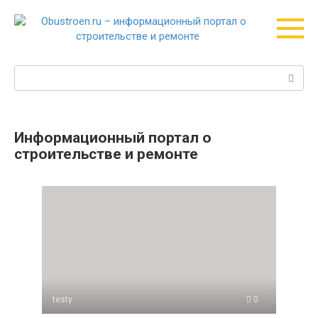
Перейти
к
контенту
Поиск:
Информационный портал о
строительстве и ремонте
testy
0