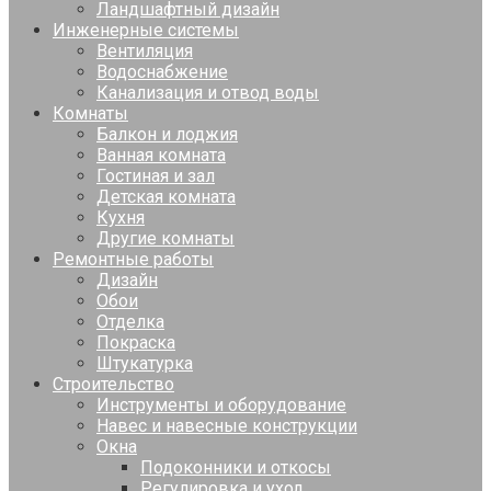
Ландшафтный дизайн
Инженерные системы
Вентиляция
Водоснабжение
Канализация и отвод воды
Комнаты
Балкон и лоджия
Ванная комната
Гостиная и зал
Детская комната
Кухня
Другие комнаты
Ремонтные работы
Дизайн
Обои
Отделка
Покраска
Штукатурка
Строительство
Инструменты и оборудование
Навес и навесные конструкции
Окна
Подоконники и откосы
Регулировка и уход