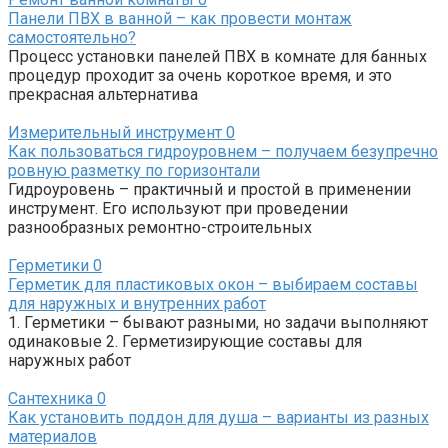
Панели ПВХ в ванной – как провести монтаж
самостоятельно?
Процесс установки панелей ПВХ в комнате для банных
процедур проходит за очень короткое время, и это
прекрасная альтернатива
Измерительный инструмент
0
Как пользоваться гидроуровнем – получаем безупречно
ровную разметку по горизонтали
Гидроуровень – практичный и простой в применении
инструмент. Его используют при проведении
разнообразных ремонтно-строительных
Герметики
0
Герметик для пластиковых окон – выбираем составы
для наружных и внутренних работ
1. Герметики – бывают разными, но задачи выполняют
одинаковые 2. Герметизирующие составы для
наружных работ
Сантехника
0
Как установить поддон для душа – варианты из разных
материалов