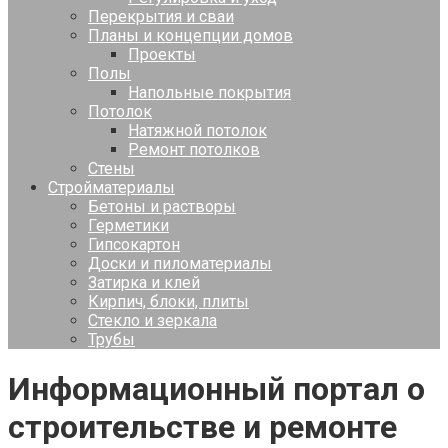
Перекрытия и сваи
Планы и концепции домов
Проекты
Полы
Напольные покрытия
Потолок
Натяжной потолок
Ремонт потолков
Стены
Стройматериалы
Бетоны и растворы
Герметики
Гипсокартон
Доски и пиломатериалы
Затирка и клей
Кирпич, блоки, плиты
Стекло и зеркала
Трубы
Информационный портал о
строительстве и ремонте