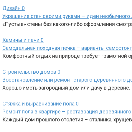
Дизайн
0
Украшение стен своими руками — идеи необычного
«Пустые» стены без какого-либо оформления смотр
Камины и печи
0
Самодельная походная печка – варианты самостоят
Комфортный отдых на природе требует грамотной орг
Строительство домов
0
Восстановление или ремонт старого деревянного д
Хорошо иметь загородный дом или дачу в деревне.
Стяжка и выравнивание пола
0
Ремонт пола в квартире – реставрация деревянного
Каждый дом прошлого столетия – сталинка, хрущевк