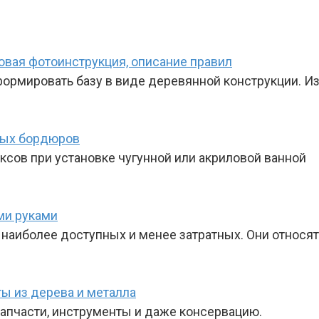
овая фотоинструкция, описание правил
рмировать базу в виде деревянной конструкции. Из
ных бордюров
ксов при установке чугунной или акриловой ванной
ми руками
наиболее доступных и менее затратных. Они относят
ы из дерева и металла
 запчасти, инструменты и даже консервацию.