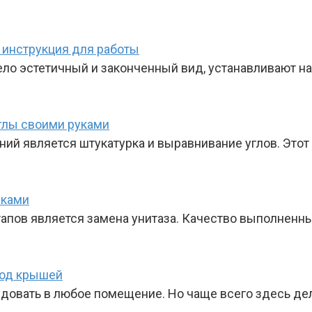
и инструкция для работы
ло эстетичный и законченный вид, устанавливают на
углы своими руками
ий является штукатурка и выравнивание углов. Этот
уками
апов является замена унитаза. Качество выполненны
под крышей
довать в любое помещение. Но чаще всего здесь де