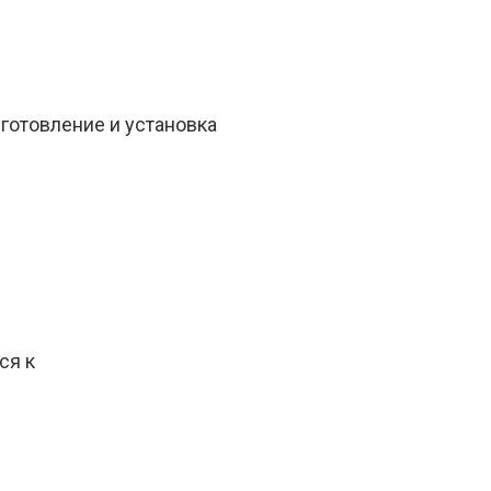
готовление и установка
ся к