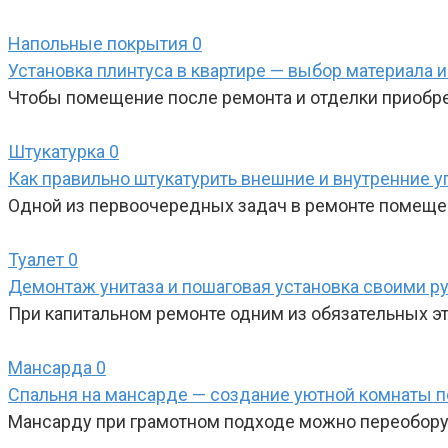
Напольные покрытия
0
Установка плинтуса в квартире — выбор материала 
Чтобы помещение после ремонта и отделки приобре
Штукатурка
0
Как правильно штукатурить внешние и внутренние 
Одной из первоочередных задач в ремонте помещен
Туалет
0
Демонтаж унитаза и пошаговая установка своими р
При капитальном ремонте одним из обязательных эт
Мансарда
0
Спальня на мансарде — создание уютной комнаты 
Мансарду при грамотном подходе можно переобору