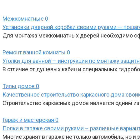
Межкомнатные
0
Установки дверной коробки своими руками — пошаг
Для монтажа межкомнатных дверей необходимо сфо
Ремонт ванной комнаты
0
Уголки для ванной — инструкция по монтажу защит
В отличие от душевых кабин и специальных гидробо
Типы домов
0
Качественное строительство каркасного дома свои
Строительство каркасных домов является одним из 
Гараж и мастерская
0
Полки в гараже своими руками – различные вариант
Многие хранят в гараже не только автомобиль, но и