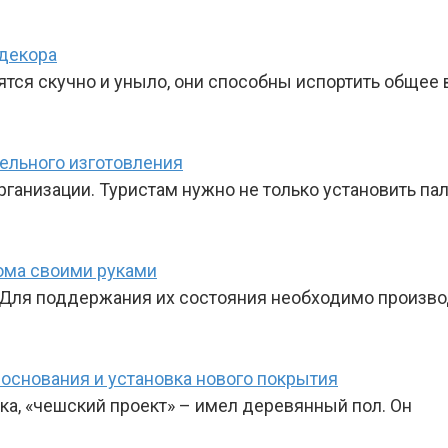
 декора
ятся скучно и уныло, они способны испортить общее
ельного изготовления
анизации. Туристам нужно не только установить пал
ома своими руками
 Для поддержания их состояния необходимо произво
 основания и установка нового покрытия
а, «чешский проект» – имел деревянный пол. Он