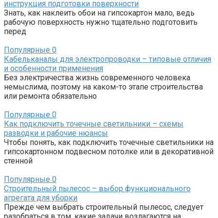
инструкция подготовки поверхности
Знать, как наклеить обои на гипсокартон мало, ведь
рабочую поверхность нужно тщательно подготовить
перед
Популярные
0
Кабельканалы для электропроводки – типовые отличия
и особенности применения
Без электричества жизнь современного человека
немыслима, поэтому на каком-то этапе строительства
или ремонта обязательно
Популярные
0
Как подключить точечные светильники – схемы
разводки и рабочие нюансы
Чтобы понять, как подключить точечные светильники на
гипсокартонном подвесном потолке или в декоративной
стенной
Популярные
0
Строительный пылесос – выбор функционального
агрегата для уборки
Прежде чем выбрать строительный пылесос, следует
разобраться в том, какие задачи возлагаются на