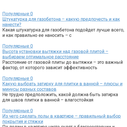
Популярные
0
Штукатурка для газобетона – какую предпочесть и как
нанести?
Какая штукатурка для газобетона подойдет лучше всего,
и как правильно ее наносить – с
Популярные
0
Высота установки вытяжки над газовой плитой –
выбираем оптимальное расстояние
Расстояние от газовой плиты до вытяжки – это важный
фактор, от которого зависит эффективность
Популярные
0
Какую выбрать затирку для плитки в ванной – плюсы и
минусы разных составов
Не трудно предположить, какой должна быть затирка
для швов плитки в ванной – влагостойкая
Популярные
0
Из чего сделать полы в квартире – правильный выбор
покрытия и стяжки
По полам в квартире часто судят о благосостоянии и