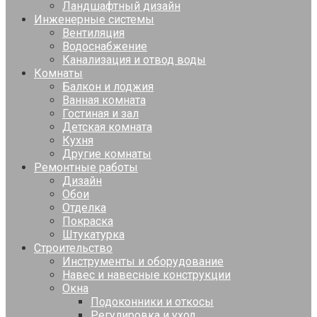
Ландшафтный дизайн
Инженерные системы
Вентиляция
Водоснабжение
Канализация и отвод воды
Комнаты
Балкон и лоджия
Ванная комната
Гостиная и зал
Детская комната
Кухня
Другие комнаты
Ремонтные работы
Дизайн
Обои
Отделка
Покраска
Штукатурка
Строительство
Инструменты и оборудование
Навес и навесные конструкции
Окна
Подоконники и откосы
Регулировка и уход