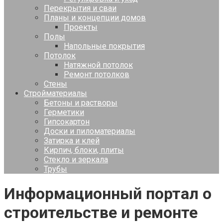
Перекрытия и сваи
Планы и концепции домов
Проекты
Полы
Напольные покрытия
Потолок
Натяжной потолок
Ремонт потолков
Стены
Стройматериалы
Бетоны и растворы
Герметики
Гипсокартон
Доски и пиломатериалы
Затирка и клей
Кирпич, блоки, плиты
Стекло и зеркала
Трубы
Информационный портал о
строительстве и ремонте