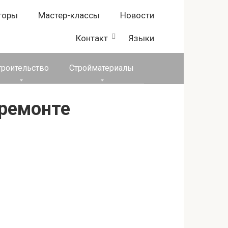
торы
Мастер-классы
Новости
Контакт
Языки
троительство
Стройматериалы
 ремонте