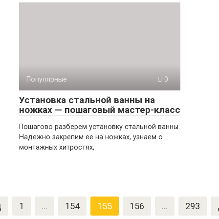
Популярные
0
Установка стальной ванны на
ножках — пошаговый мастер-класс
Пошагово разберем установку стальной ванны.
Надежно закрепим ее на ножках, узнаем о
монтажных хитростях,
д
1
…
154
155
156
…
293