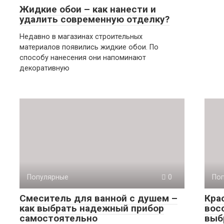
Жидкие обои – как нанести и
удалить современную отделку?
Недавно в магазинах строительных
материалов появились жидкие обои. По
способу нанесения они напоминают
декоративную
Популярные
0
По
Смеситель для ванной с душем –
Кра
как выбрать надежный прибор
вос
самостоятельно
выб