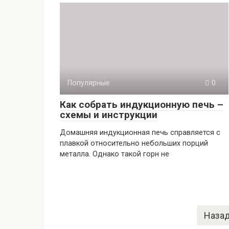
Популярные
0
Как собрать индукционную печь –
схемы и инструкции
Домашняя индукционная печь справляется с
плавкой относительно небольших порций
металла. Однако такой горн не
Пагинация
Наза
записей