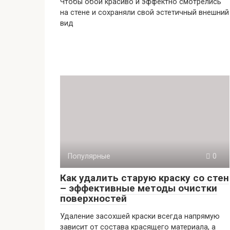
Чтобы обои красиво и эффектно смотрелись
на стене и сохраняли свой эстетичный внешний
вид
Популярные
0
Как удалить старую краску со стен
– эффективные методы очистки
поверхностей
Удаление засохшей краски всегда напрямую
зависит от состава красящего материала, а