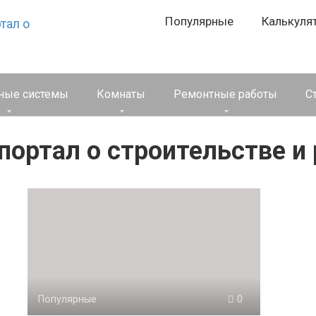
Популярные
Калькуля
ные системы
Комнаты
Ремонтные работы
С
ортал о строительстве и
Популярные
0