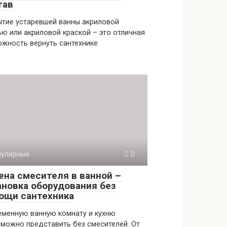
тав
ытие устаревшей ванны акриловой
ю или акриловой краской – это отличная
жность вернуть сантехнике
пулярные
0
ена смесителя в ванной –
ановка оборудования без
ощи сантехника
еменную ванную комнату и кухню
можно представить без смесителей. От