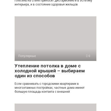
Плесень на стене приносит дисгармонию и в эстетику
интерьера, и в состояние здоровья жильцов
Популярные
0
Утепление потолка в доме с
холодной крышей – выбираем
один из способов
Если сравнивать с городскими квартирами в
многоэтажных постройках, частные дома имеют
большую площадь контакта с внешней