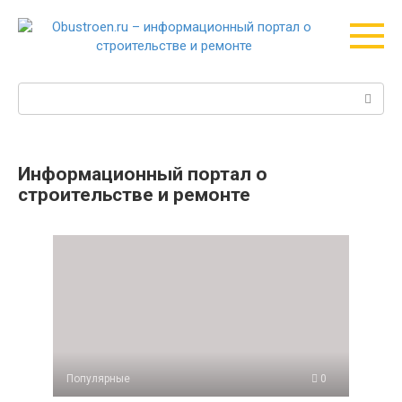
Перейти
к
контенту
Поиск:
Информационный портал о
строительстве и ремонте
Популярные
0